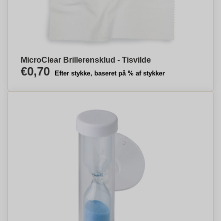
MicroClear Brillerensklud - Tisvilde
€0,70
Efter stykke, baseret på % af stykker