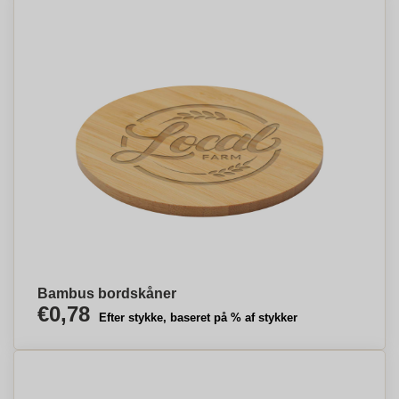
Bambus bordskåner
€0,78
Efter stykke, baseret på % af stykker