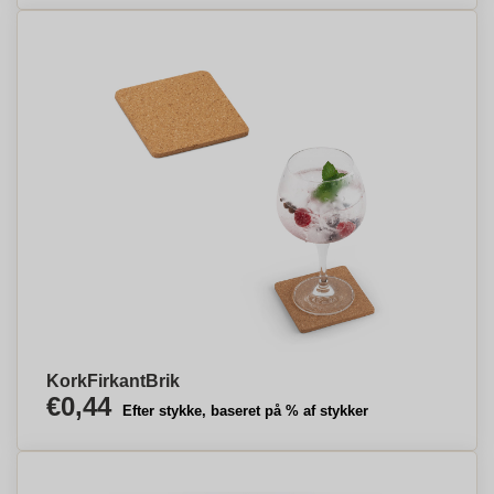
KorkFirkantBrik
€0,44
Efter stykke, baseret på % af stykker