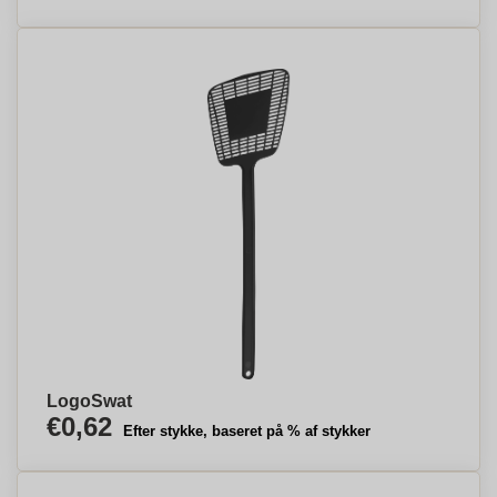
LogoSwat
€0,62
Efter stykke, baseret på % af stykker