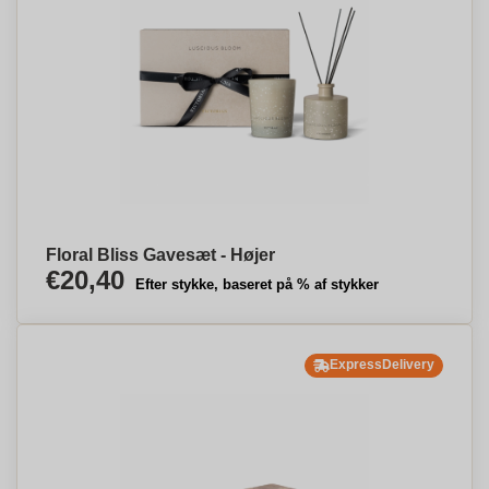
Floral Bliss Gavesæt - Højer
€20,40
Efter stykke, baseret på % af stykker
ExpressDelivery