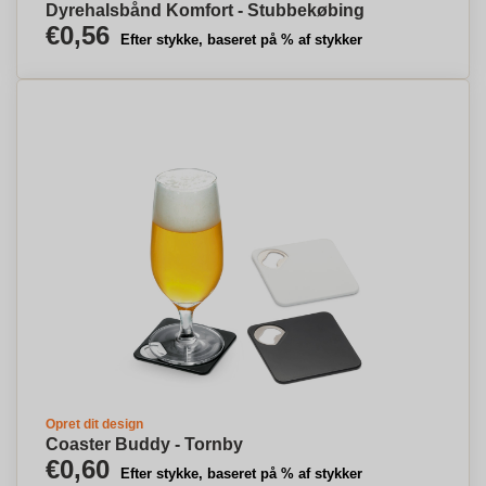
Dyrehalsbånd Komfort - Stubbekøbing
€0,56
Efter stykke, baseret på % af stykker
Opret dit design
Coaster Buddy - Tornby
€0,60
Efter stykke, baseret på % af stykker