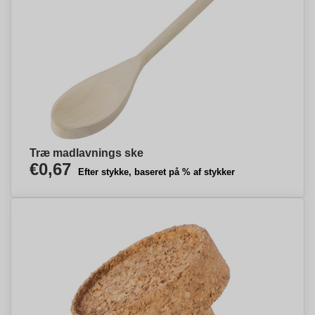
Træ madlavnings ske
€0,67
Efter stykke, baseret på % af stykker