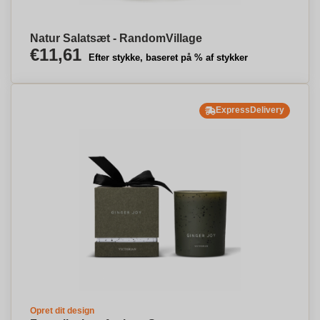
Natur Salatsæt - RandomVillage
€11,61
Efter stykke, baseret på % af stykker
ExpressDelivery
Opret dit design