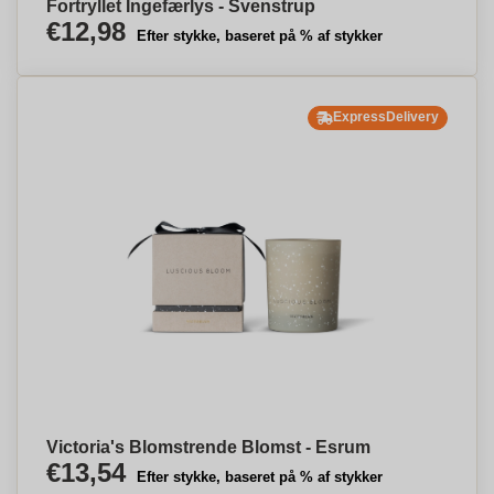
Fortryllet Ingefærlys - Svenstrup
€12,98
Efter stykke, baseret på % af stykker
ExpressDelivery
Victoria's Blomstrende Blomst - Esrum
€13,54
Efter stykke, baseret på % af stykker