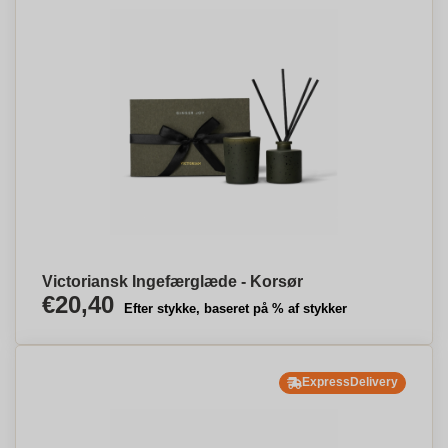
Victoriansk Ingefærglæde - Korsør
€20,40
Efter stykke, baseret på % af stykker
ExpressDelivery