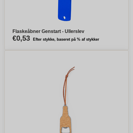
Flaskeåbner Genstart - Ullerslev
€0,53
Efter stykke, baseret på % af stykker