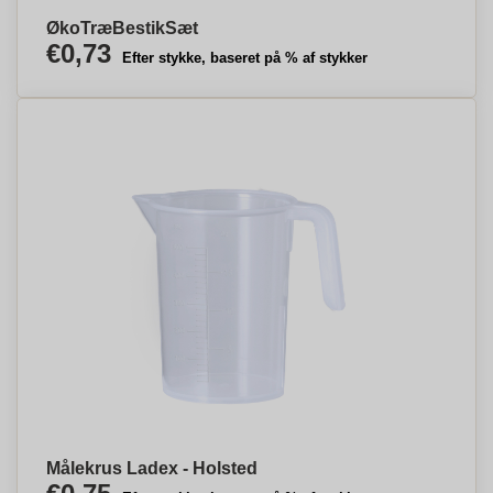
ØkoTræBestikSæt
€0,73
Efter stykke, baseret på % af stykker
Målekrus Ladex - Holsted