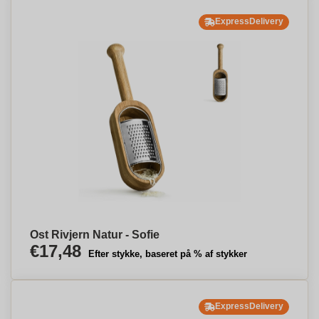
ExpressDelivery
Ost Rivjern Natur - Sofie
€17,48
Efter stykke, baseret på % af stykker
ExpressDelivery