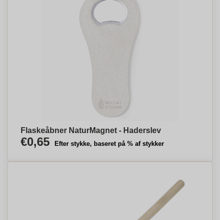
Flaskeåbner NaturMagnet - Haderslev
€0,65
Efter stykke, baseret på % af stykker