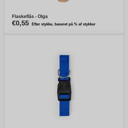
Flaskeflås - Olga
€0,55
Efter stykke, baseret på % af stykker