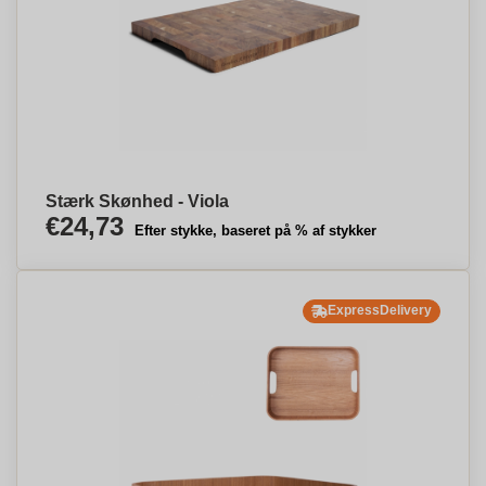
Stærk Skønhed - Viola
€24,73
Efter stykke, baseret på % af stykker
ExpressDelivery