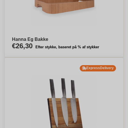
Hanna Eg Bakke
€26,30
Efter stykke, baseret på % af stykker
ExpressDelivery