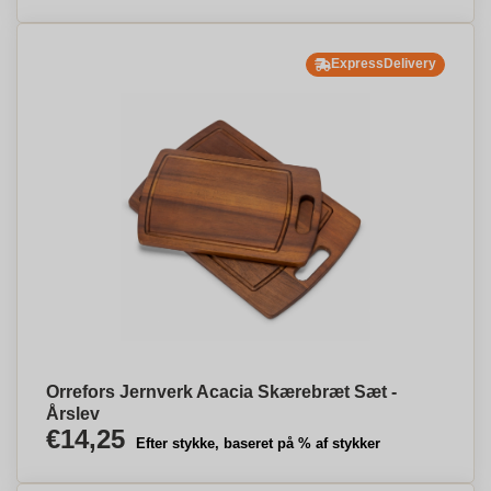
ExpressDelivery
Orrefors Jernverk Acacia Skærebræt Sæt -
Årslev
€14,25
Efter stykke, baseret på % af stykker