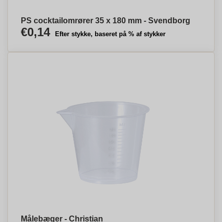
PS cocktailomrører 35 x 180 mm - Svendborg
€0,14
Efter stykke, baseret på % af stykker
Målebæger - Christian