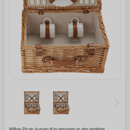
Willow Picnic-kurven til to personer er den perfekte