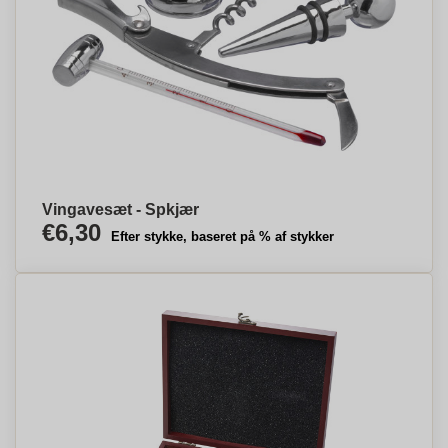
Vingavesæt - Spkjær
€6,30
Efter stykke, baseret på % af stykker