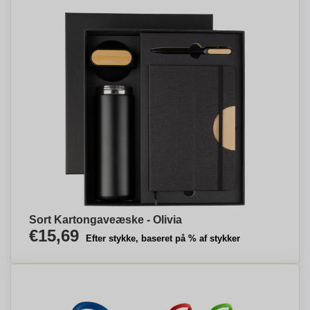
Sort Kartongaveæske - Olivia
€15,69
Efter stykke, baseret på % af stykker