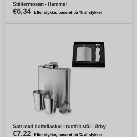
Ståltermosæt - Hammel
€6,34
Efter stykke, baseret på % af stykker
Sæt med hofteflasker i rustfrit stål - Ørby
€7,22
Efter stykke, baseret på % af stykker