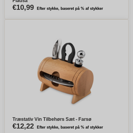
Fladså
€10,99
Efter stykke, baseret på % af stykker
Træstativ Vin Tilbehørs Sæt - Farsø
€12,22
Efter stykke, baseret på % af stykker