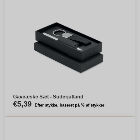
Gaveæske Sæt - Süderjütland
€5,39
Efter stykke, baseret på % af stykker