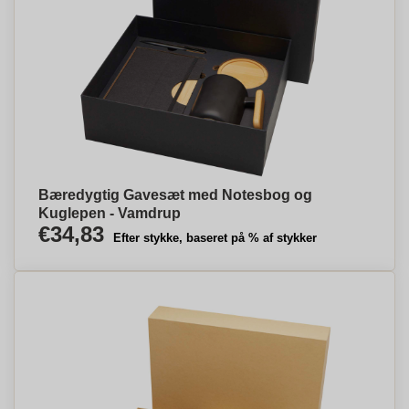
Bæredygtig Gavesæt med Notesbog og
Kuglepen - Vamdrup
€34,83
Efter stykke, baseret på % af stykker