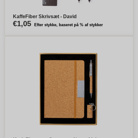
KaffeFiber Skrivsæt - David
€1,05
Efter stykke, baseret på % af stykker