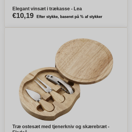
Elegant vinsæt i trækasse - Lea
€10,19
Efter stykke, baseret på % af stykker
Træ ostesæt med tjenerkniv og skærebræt -