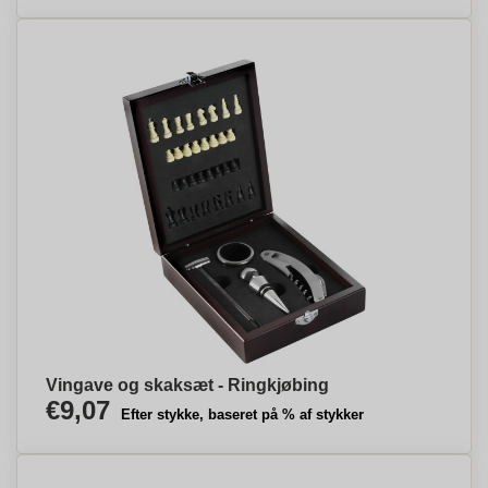
Vingave og skaksæt - Ringkjøbing
€9,07
Efter stykke, baseret på % af stykker