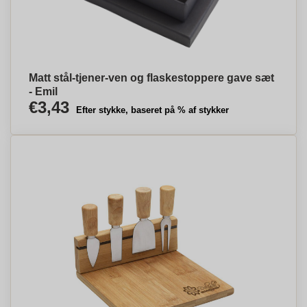
Matt stål-tjener-ven og flaskestoppere gave sæt
- Emil
€3,43
Efter stykke, baseret på % af stykker