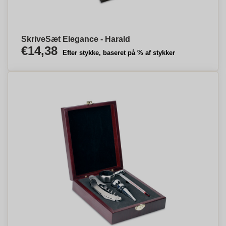
SkriveSæt Elegance - Harald
€14,38
Efter stykke, baseret på % af stykker