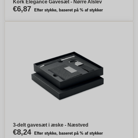
Kork Elegance Gavesæt - Nørre Alslev
€6,87
Efter stykke, baseret på % af stykker
3-delt gavesæt i æske - Næstved
€8,24
Efter stykke, baseret på % af stykker