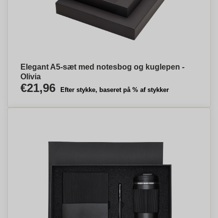
Elegant A5-sæt med notesbog og kuglepen -
Olivia
€21,96
Efter stykke, baseret på % af stykker