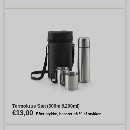
Termokrus Sæt (500ml&200ml)
€13,00
Efter stykke, baseret på % af stykker