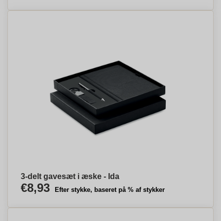
3-delt gavesæt i æske - Ida
€8,93
Efter stykke, baseret på % af stykker