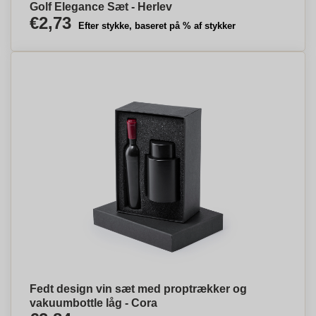
Golf Elegance Sæt - Herlev
€2,73
Efter stykke, baseret på % af stykker
Fedt design vin sæt med proptrækker og
vakuumbottle låg - Cora