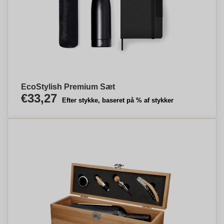
EcoStylish Premium Sæt
€33,27
Efter stykke, baseret på % af stykker