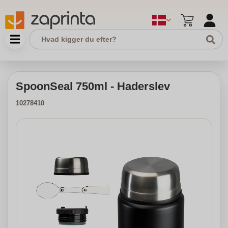
SpoonSeal 750ml - Haderslev
10278410