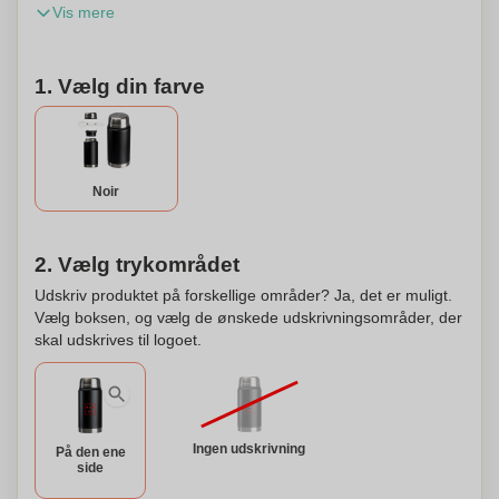
Vis mere
en kapacitet på 750 ml og kan personliggøres med dit logo
indgraveret på beholderen.
1. Vælg din farve
Noir
2. Vælg trykområdet
Udskriv produktet på forskellige områder? Ja, det er muligt.
Vælg boksen, og vælg de ønskede udskrivningsområder, der
skal udskrives til logoet.
Ingen udskrivning
På den ene
side