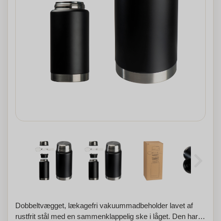
Dobbeltvægget, lækagefri vakuummadbeholder lavet af
rustfrit stål med en sammenklappelig ske i låget. Den har