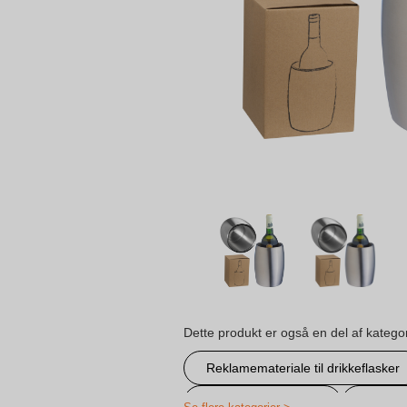
Dette produkt er også en del af katego
Reklamemateriale til drikkeflasker
Personligskosværte
Personl