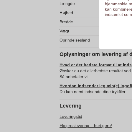
Længde
hjemmeside me
kan kombinere
Højhed
indsamlet som 
Bredde
Vægt
Oprindelsesland
Oplysninger om levering af 
Hvad er det bedste format til at ind
Ønsker du det allerbedste resultat ved t
Så anbefaler vi
Hvordan indsender jeg min(e) logofi
Du kan nemt indsende dine trykfiler
Levering
Leveringstid
Ekspreslevering – hurtigere!