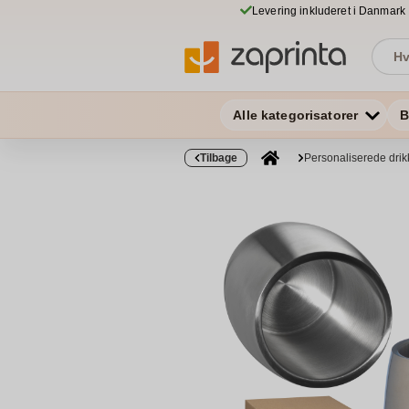
Levering inkluderet i Danmark
Alle kategorisatorer
B
Tilbage
Personaliserede drik