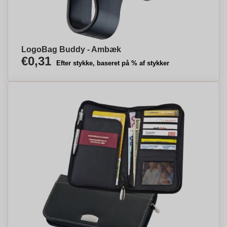
LogoBag Buddy - Ambæk
€0,31
Efter stykke, baseret på % af stykker