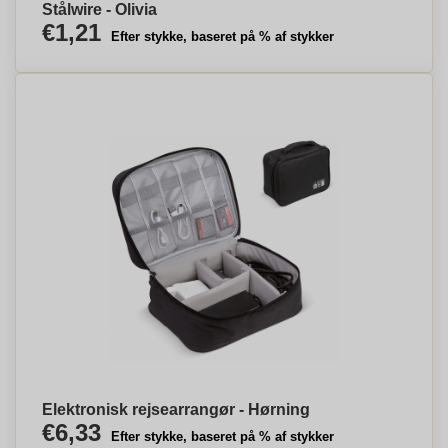
Stålwire - Olivia
€1,21
Efter stykke, baseret på % af stykker
Elektronisk rejsearrangør - Hørning
€6,33
Efter stykke, baseret på % af stykker