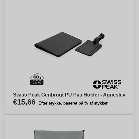
Swiss Peak Genbrugt PU Pas Holder - Agneslev
€15,66
Efter stykke, baseret på % af stykker