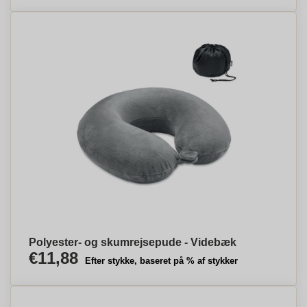
Polyester- og skumrejsepude - Videbæk
€11,88
Efter stykke, baseret på % af stykker