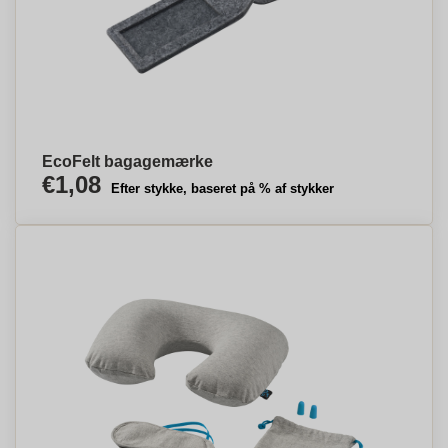
EcoFelt bagagemærke
€1,08
Efter stykke, baseret på % af stykker