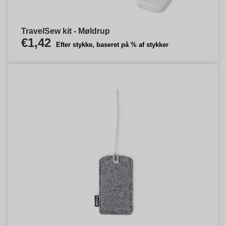
TravelSew kit - Møldrup
€1,42
Efter stykke, baseret på % af stykker