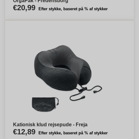
OrgaPak - Fredensborg
€20,99
Efter stykke, baseret på % af stykker
Kationisk klud rejsepude - Freja
€12,89
Efter stykke, baseret på % af stykker