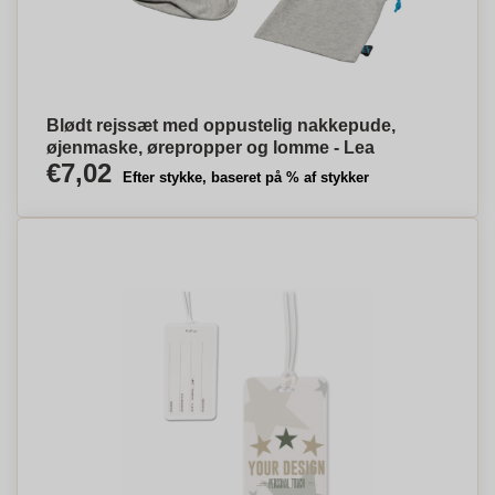
Blødt rejssæt med oppustelig nakkepude,
øjenmaske, ørepropper og lomme - Lea
€7,02
Efter stykke, baseret på % af stykker