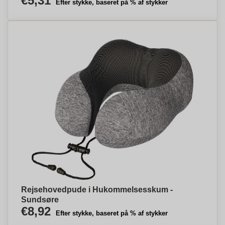
€5,31
Efter stykke, baseret på % af stykker
Rejsehovedpude i Hukommelsesskum -
Sundsøre
€8,92
Efter stykke, baseret på % af stykker