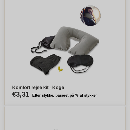
Komfort rejse kit - Koge
€3,31
Efter stykke, baseret på % af stykker