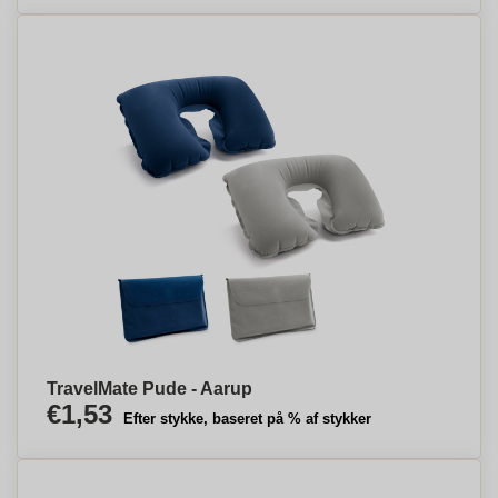
TravelMate Pude - Aarup
€1,53
Efter stykke, baseret på % af stykker