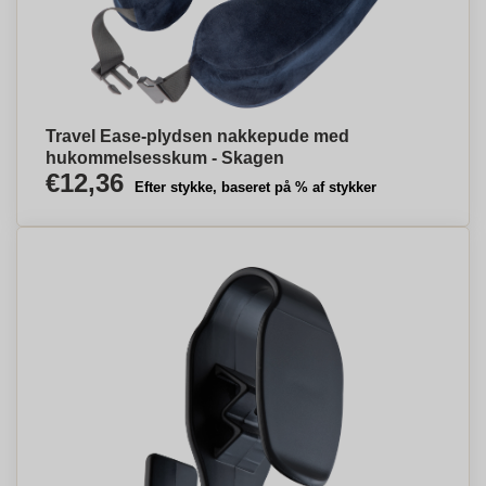
Travel Ease-plydsen nakkepude med
hukommelsesskum - Skagen
€12,36
Efter stykke, baseret på % af stykker