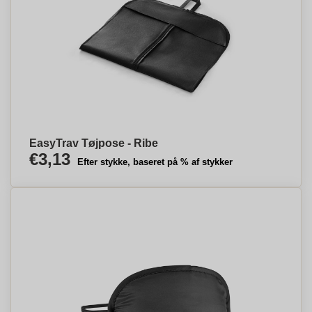
EasyTrav Tøjpose - Ribe
€3,13
Efter stykke, baseret på % af stykker