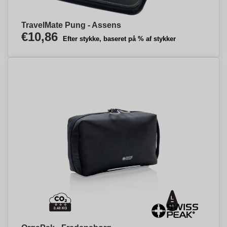
TravelMate Pung - Assens
€10,86
Efter stykke, baseret på % af stykker