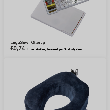
LogoSew - Otterup
€0,74
Efter stykke, baseret på % af stykker