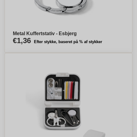
Metal Kuffertstativ - Esbjerg
€1,36
Efter stykke, baseret på % af stykker