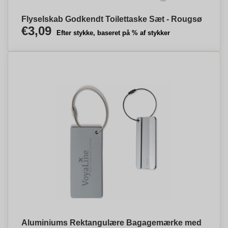
Flyselskab Godkendt Toilettaske Sæt - Rougsø
€3,09
Efter stykke, baseret på % af stykker
Aluminiums Rektangulære Bagagemærke med