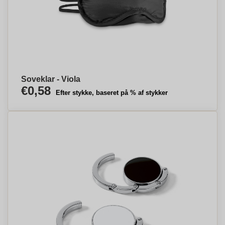
Soveklar - Viola
€0,58
Efter stykke, baseret på % af stykker