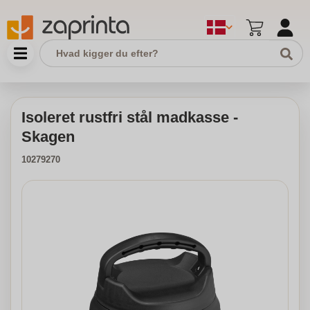
Isoleret rustfri stål madkasse -
Skagen
10279270