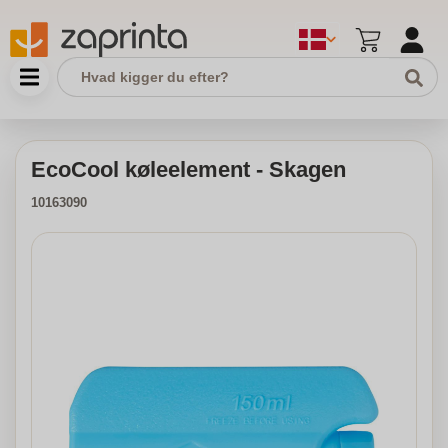
EcoCool køleelement - Skagen
10163090