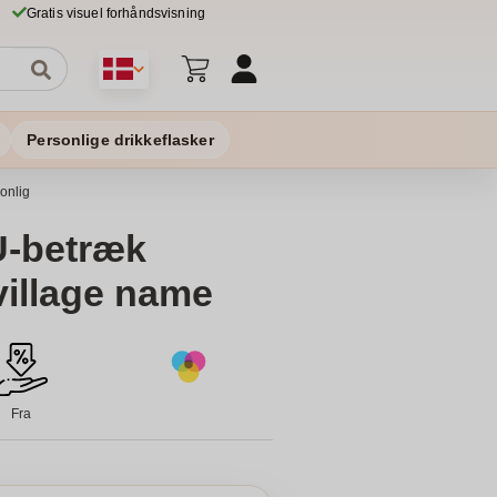
Gratis visuel forhåndsvisning
Personlige drikkeflasker
onlig
-betræk
village name
Fra