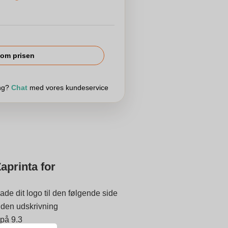
om prisen
ing?
Chat
med vores kundeservice
aprinta for
ade dit logo til den følgende side
 inden udskrivning
 på 9.3