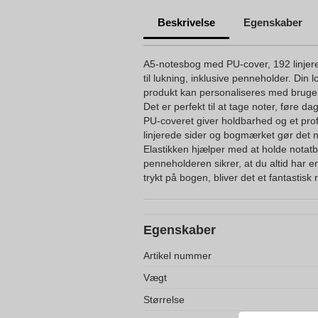
Beskrivelse
Egenskaber
A5-notesbog med PU-cover, 192 linjer
til lukning, inklusive penneholder. Din 
produkt kan personaliseres med bruger
Det er perfekt til at tage noter, føre d
PU-coveret giver holdbarhed og et pr
linjerede sider og bogmærket gør det ne
Elastikken hjælper med at holde notatb
penneholderen sikrer, at du altid har 
trykt på bogen, bliver det et fantastisk
Egenskaber
Artikel nummer
Vægt
Størrelse