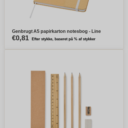
Genbrugt A5 papirkarton notesbog - Line
€0,81
Efter stykke, baseret på % af stykker