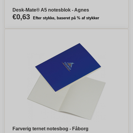
Desk-Mate® A5 notesblok - Agnes
€0,63
Efter stykke, baseret på % af stykker
Farverig ternet notesbog - Fåborg