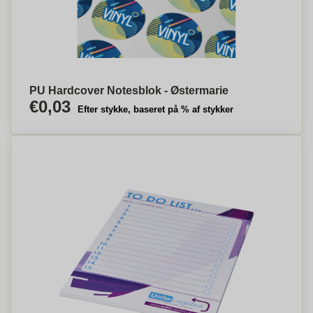
PU Hardcover Notesblok - Østermarie
€0,03
Efter stykke, baseret på % af stykker