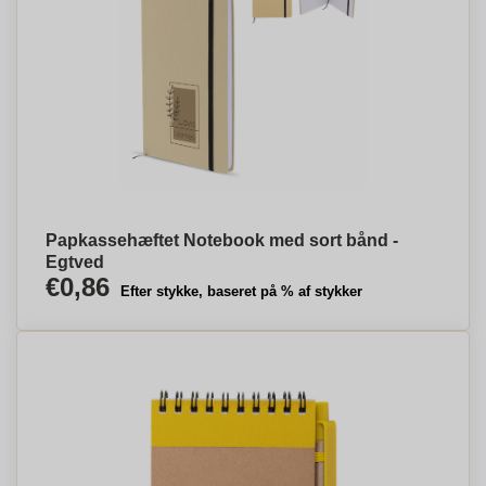
Papkassehæftet Notebook med sort bånd -
Egtved
€0,86
Efter stykke, baseret på % af stykker