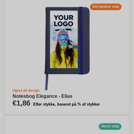
Det bedste salg
Opret dit design
Notesbog Elegance - Elias
€1,86
Efter stykke, baseret på % af stykker
Vores valg