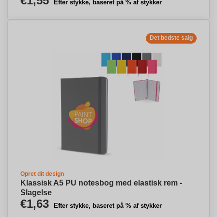
€1,55
Efter stykke, baseret på % af stykker
Det bedste salg
Opret dit design
Klassisk A5 PU notesbog med elastisk rem -
Slagelse
€1,63
Efter stykke, baseret på % af stykker