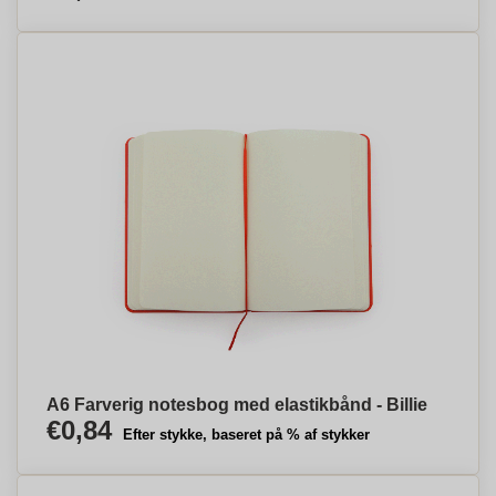
A6 Farverig notesbog med elastikbånd - Billie
€0,84
Efter stykke, baseret på % af stykker