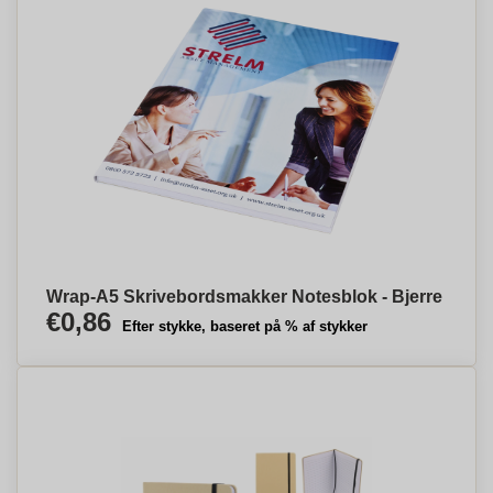
Wrap-A5 Skrivebordsmakker Notesblok - Bjerre
€0,86
Efter stykke, baseret på % af stykker