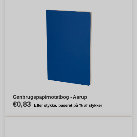
Genbrugspapirnotatbog - Aarup
€0,83
Efter stykke, baseret på % af stykker