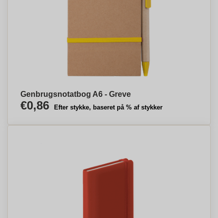
Genbrugsnotatbog A6 - Greve
€0,86
Efter stykke, baseret på % af stykker