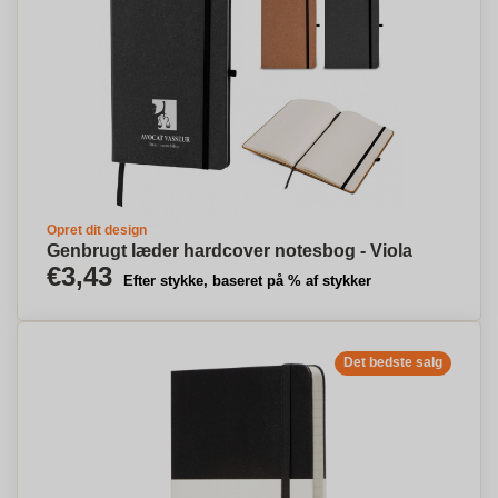
Opret dit design
Genbrugt læder hardcover notesbog - Viola
€3,43
Efter stykke, baseret på % af stykker
Det bedste salg