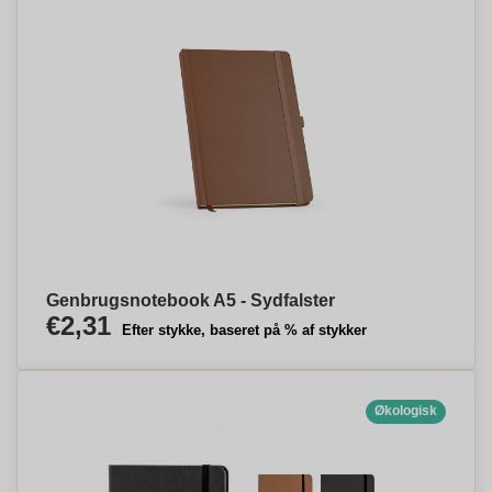
Genbrugsnotebook A5 - Sydfalster
€2,31
Efter stykke, baseret på % af stykker
Økologisk