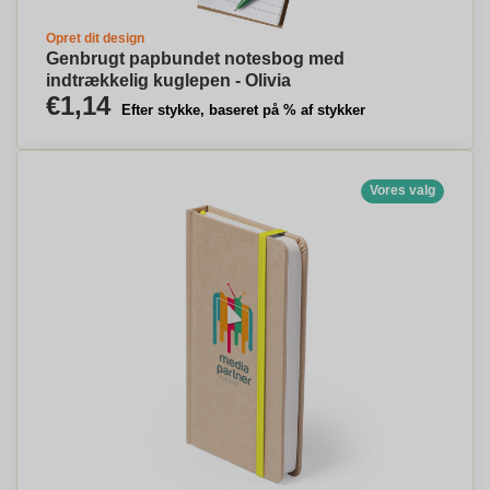
Opret dit design
Genbrugt papbundet notesbog med
indtrækkelig kuglepen - Olivia
€1,14
Efter stykke, baseret på % af stykker
Vores valg