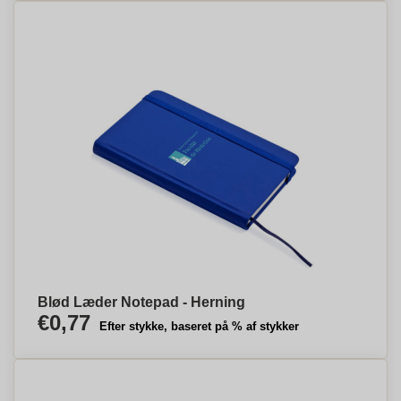
Blød Læder Notepad - Herning
€0,77
Efter stykke, baseret på % af stykker