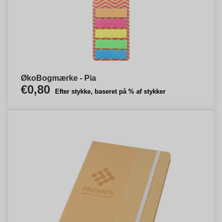
ØkoBogmærke - Pia
€0,80
Efter stykke, baseret på % af stykker