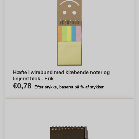
Hæfte i wirebund med klæbende noter og
linjeret blok - Erik
€0,78
Efter stykke, baseret på % af stykker