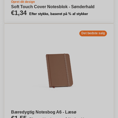
Opret dit design
Soft Touch Cover Notesblok - Sønderhald
€1,34
Efter stykke, baseret på % af stykker
Det bedste salg
Bæredygtig Notesbog A6 - Læsø