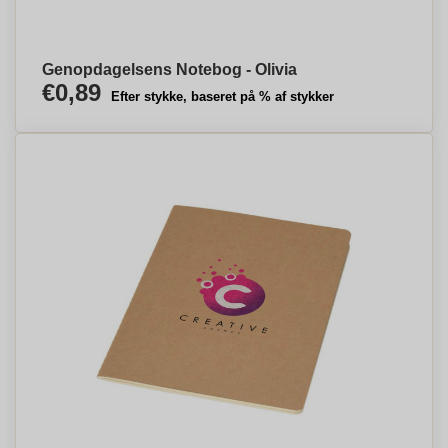
Genopdagelsens Notebog - Olivia
€0,89
Efter stykke, baseret på % af stykker