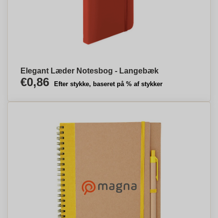
Elegant Læder Notesbog - Langebæk
€0,86
Efter stykke, baseret på % af stykker