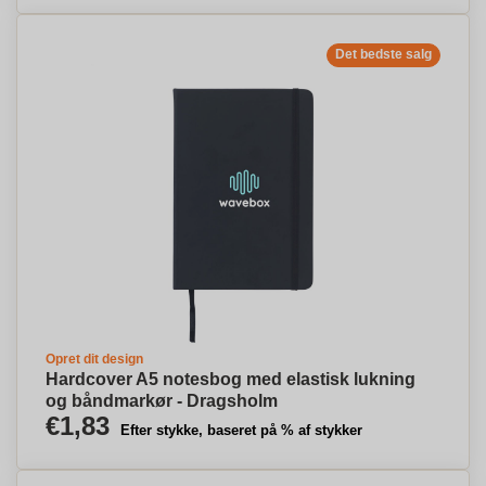
Det bedste salg
Opret dit design
Hardcover A5 notesbog med elastisk lukning
og båndmarkør - Dragsholm
€1,83
Efter stykke, baseret på % af stykker