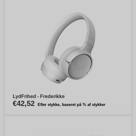
LydFrihed - Frederikke
€42,52
Efter stykke, baseret på % af stykker