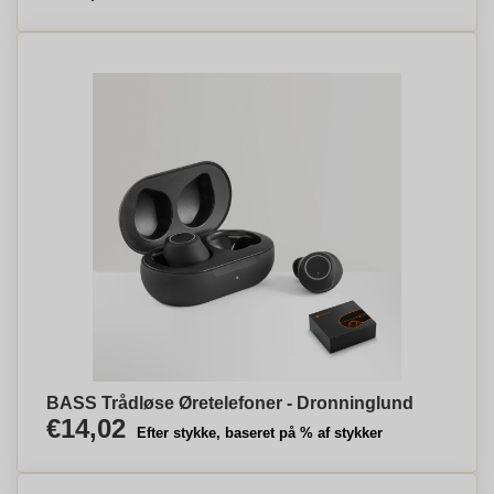
BASS Trådløse Øretelefoner - Dronninglund
€14,02
Efter stykke, baseret på % af stykker