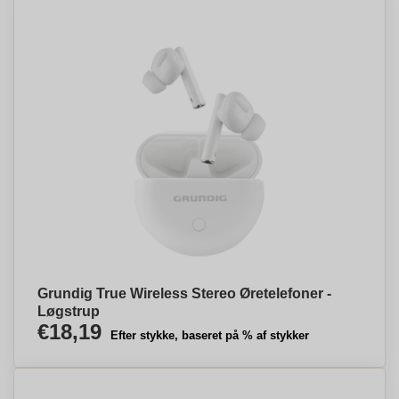
Grundig True Wireless Stereo Øretelefoner -
Løgstrup
€18,19
Efter stykke, baseret på % af stykker