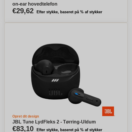
on-ear hovedtelefon
€29,62
Efter stykke, baseret på % af stykker
Opret dit design
JBL Tune LydFleks 2 - Tørring-Uldum
€83,10
Efter stykke, baseret på % af stykker