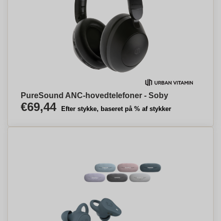
PureSound ANC-hovedtelefoner - Soby
€69,44
Efter stykke, baseret på % af stykker