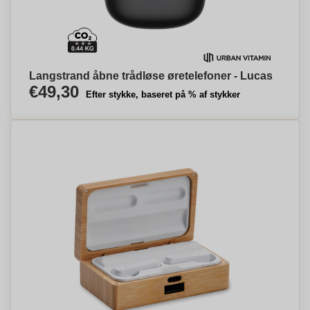
Langstrand åbne trådløse øretelefoner - Lucas
€49,30
Efter stykke, baseret på % af stykker