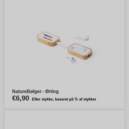
NatureBølger - Ørting
€6,90
Efter stykke, baseret på % af stykker