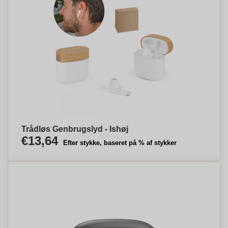
Trådløs Genbrugslyd - Ishøj
€13,64
Efter stykke, baseret på % af stykker