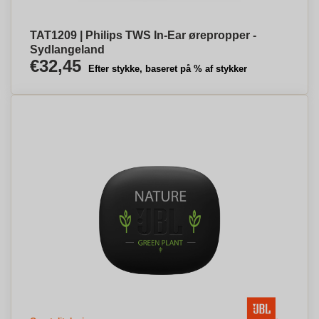
TAT1209 | Philips TWS In-Ear ørepropper -
Sydlangeland
€32,45
Efter stykke, baseret på % af stykker