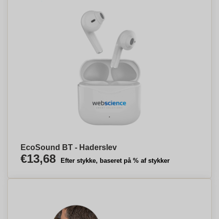
EcoSound BT - Haderslev
€13,68
Efter stykke, baseret på % af stykker