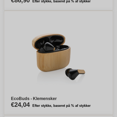
€86,90
Efter stykke, baseret på % af stykker
EcoBuds - Klemensker
€24,04
Efter stykke, baseret på % af stykker