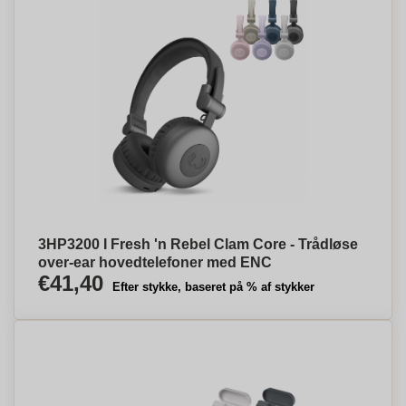
3HP3200 I Fresh 'n Rebel Clam Core - Trådløse
over-ear hovedtelefoner med ENC
€41,40
Efter stykke, baseret på % af stykker