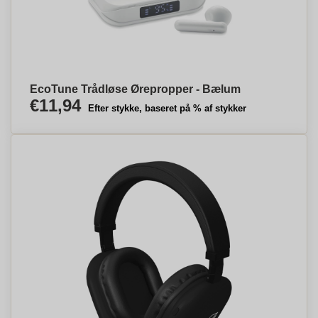
EcoTune Trådløse Ørepropper - Bælum
€11,94
Efter stykke, baseret på % af stykker