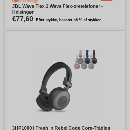
Opret dit design
JBL Wave Flex 2 Wave Flex-øretelefoner -
Helsingør
€77,60
Efter stykke, baseret på % af stykker
3HP1000 I Fresh 'n Rebel Code Core-Trådløs