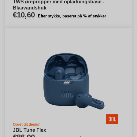
TWS ørepropper med opladningsbase -
Blaavandshuk
€10,60
Efter stykke, baseret på % af stykker
Opret dit design
JBL Tune Flex