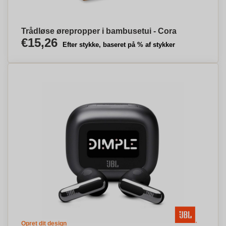
Trådløse ørepropper i bambusetui - Cora
€15,26
Efter stykke, baseret på % af stykker
Opret dit design