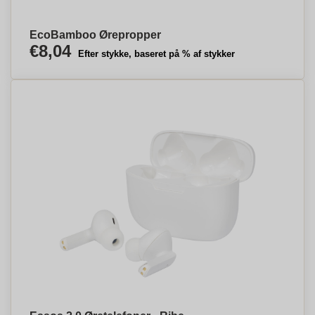
EcoBamboo Ørepropper
€8,04
Efter stykke, baseret på % af stykker