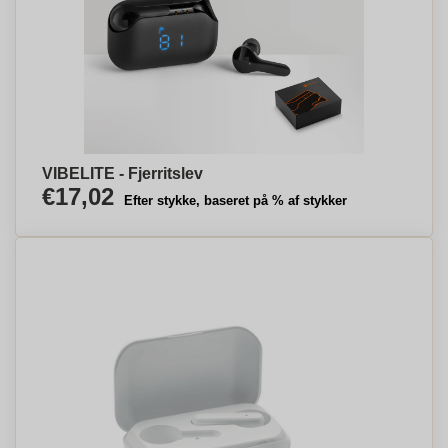
VIBELITE - Fjerritslev
€17,02
Efter stykke, baseret på % af stykker