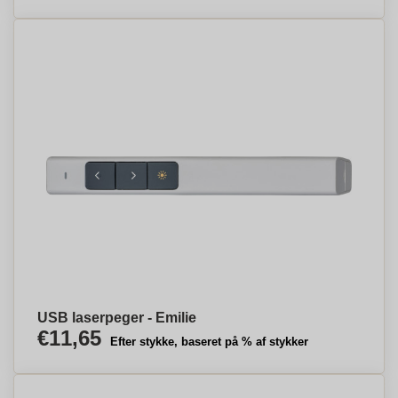
USB laserpeger - Emilie
€11,65
Efter stykke, baseret på % af stykker