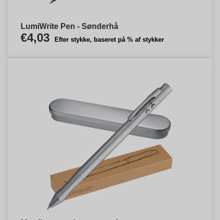
LumiWrite Pen - Sønderhå
€4,03
Efter stykke, baseret på % af stykker