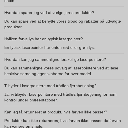
batch.
Hvordan sparer jeg ved at vælge jeres produkter?
Du kan spare ved at benytte vores tilbud og rabatter på udvalgte
produkter.
Hvilken farve lys har en typisk laserpointer?
En typisk laserpointer har enten rød eller grøn lys.
Hvordan kan jeg sammenligne forskellige laserpointere?
Du kan sammenligne vores udvalg af laserpointere ved at læse
beskrivelserne og egenskaberne for hver model.
Tilbyder I laserpointere med trådløs fjernbetjening?
Ja, vi tilbyder laserpointere med trådløs fjernbetjening for nem
kontrol under præsentationer.
Kan jeg få returneret et produkt, hvis farven ikke passer?
Produkter kan ikke returneres, hvis farven ikke passer, da farven
kan variere en smule.