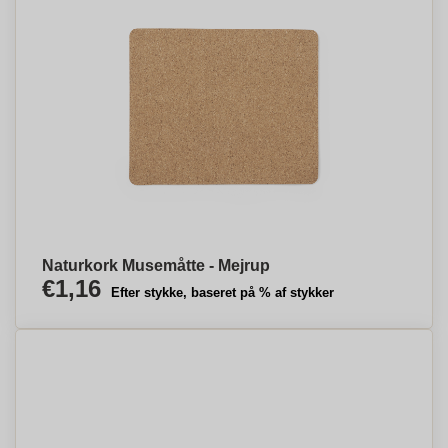
Naturkork Musemåtte - Mejrup
€1,16
Efter stykke, baseret på % af stykker