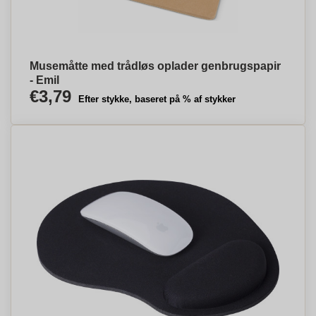
Musemåtte med trådløs oplader genbrugspapir
- Emil
€3,79
Efter stykke, baseret på % af stykker