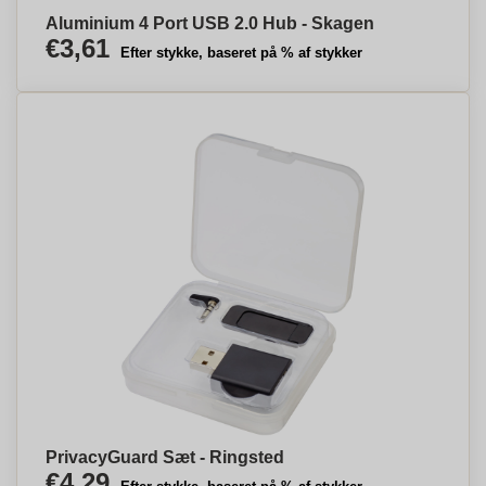
Aluminium 4 Port USB 2.0 Hub - Skagen
€3,61
Efter stykke, baseret på % af stykker
PrivacyGuard Sæt - Ringsted
€4,29