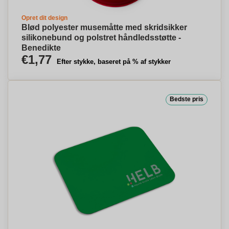
Opret dit design
Blød polyester musemåtte med skridsikker
silikonebund og polstret håndledsstøtte -
Benedikte
€1,77
Efter stykke, baseret på % af stykker
Bedste pris