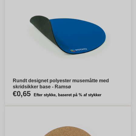
Rundt designet polyester musemåtte med
skridsikker base - Ramsø
€0,65
Efter stykke, baseret på % af stykker