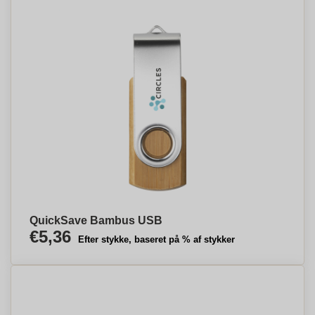
QuickSave Bambus USB
€5,36
Efter stykke, baseret på % af stykker