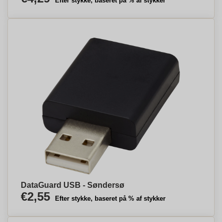
Efter stykke, baseret på % af stykker
DataGuard USB - Søndersø
€2,55
Efter stykke, baseret på % af stykker