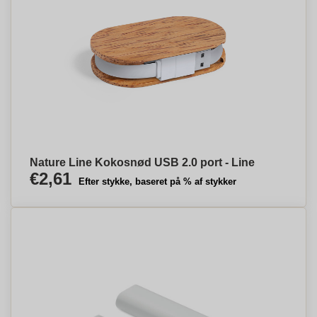
Nature Line Kokosnød USB 2.0 port - Line
€2,61
Efter stykke, baseret på % af stykker