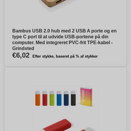
Bambus USB 2.0 hub med 2 USB A porte og en
type C port til at udvide USB-portene på din
computer. Med integreret PVC-frit TPE-kabel -
Grindsted
€6,02
Efter stykke, baseret på % af stykker