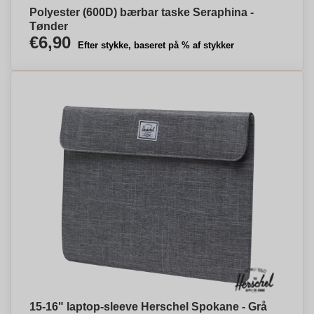
Polyester (600D) bærbar taske Seraphina -
Tønder
€6,90
Efter stykke, baseret på % af stykker
15-16" laptop-sleeve Herschel Spokane - Grå