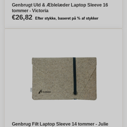
Genbrugt Uld & Æblelæder Laptop Sleeve 16
tommer - Victoria
€26,82
Efter stykke, baseret på % af stykker
Genbrug Filt Laptop Sleeve 14 tommer - Julie