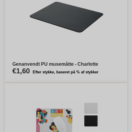
Genanvendt PU musemåtte - Charlotte
€1,60
Efter stykke, baseret på % af stykker