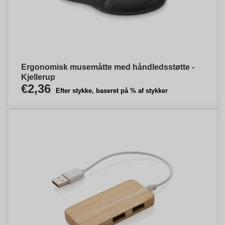
Ergonomisk musemåtte med håndledsstøtte -
Kjellerup
€2,36
Efter stykke, baseret på % af stykker