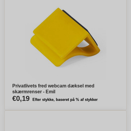
Privatlivets fred webcam dæksel med
skærmrenser - Emil
€0,19
Efter stykke, baseret på % af stykker