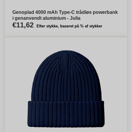
Genoplad 4000 mAh Type-C trådløs powerbank
i genanvendt aluminium - Julia
€11,62
Efter stykke, baseret på % af stykker