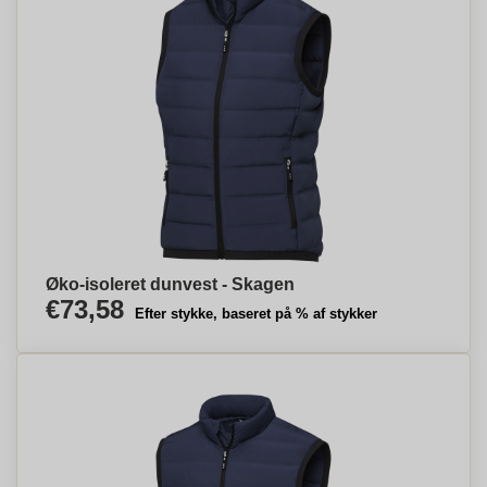
Øko-isoleret dunvest - Skagen
€73,58
Efter stykke, baseret på % af stykker