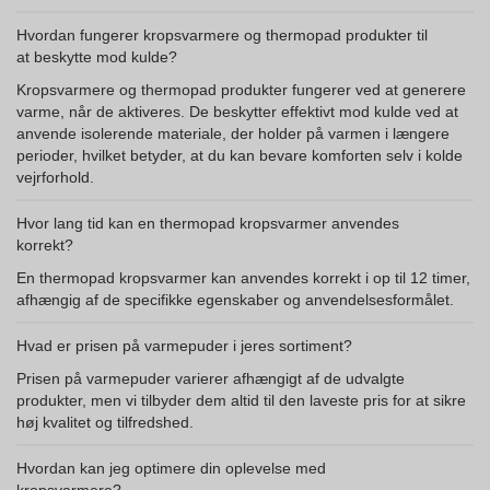
Hvordan fungerer kropsvarmere og thermopad produkter til
at beskytte mod kulde?
Kropsvarmere og thermopad produkter fungerer ved at generere
varme, når de aktiveres. De beskytter effektivt mod kulde ved at
anvende isolerende materiale, der holder på varmen i længere
perioder, hvilket betyder, at du kan bevare komforten selv i kolde
vejrforhold.
Hvor lang tid kan en thermopad kropsvarmer anvendes
korrekt?
En thermopad kropsvarmer kan anvendes korrekt i op til 12 timer,
afhængig af de specifikke egenskaber og anvendelsesformålet.
Hvad er prisen på varmepuder i jeres sortiment?
Prisen på varmepuder varierer afhængigt af de udvalgte
produkter, men vi tilbyder dem altid til den laveste pris for at sikre
høj kvalitet og tilfredshed.
Hvordan kan jeg optimere din oplevelse med