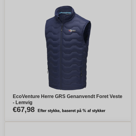
EcoVenture Herre GRS Genanvendt Foret Veste
- Lemvig
€67,98
Efter stykke, baseret på % af stykker