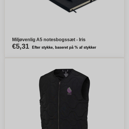
Miljøvenlig A5 notesbogssæt - Iris
€5,31
Efter stykke, baseret på % af stykker