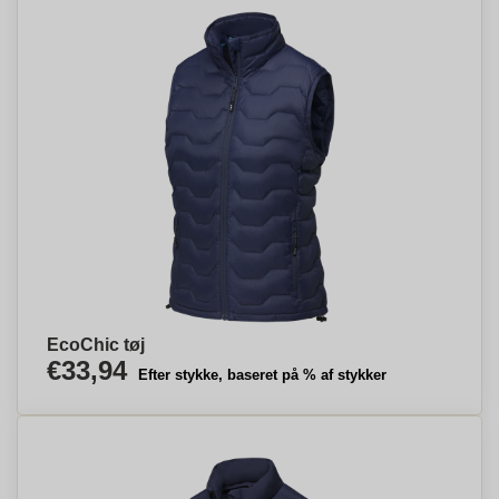
EcoChic tøj
€33,94
Efter stykke, baseret på % af stykker