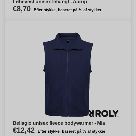
Løbevest unisex letvægt - Aarup
€8,70
Efter stykke, baseret på % af stykker
Bellagio unisex fleece bodywarmer - Mia
€12,42
Efter stykke, baseret på % af stykker