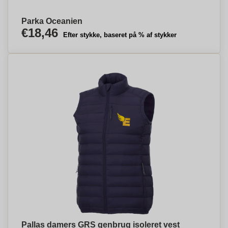
Parka Oceanien
€18,46
Efter stykke, baseret på % af stykker
Pallas damers GRS genbrug isoleret vest