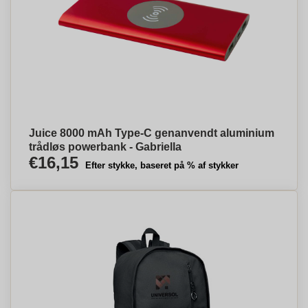
Juice 8000 mAh Type-C genanvendt aluminium
trådløs powerbank - Gabriella
€16,15
Efter stykke, baseret på % af stykker