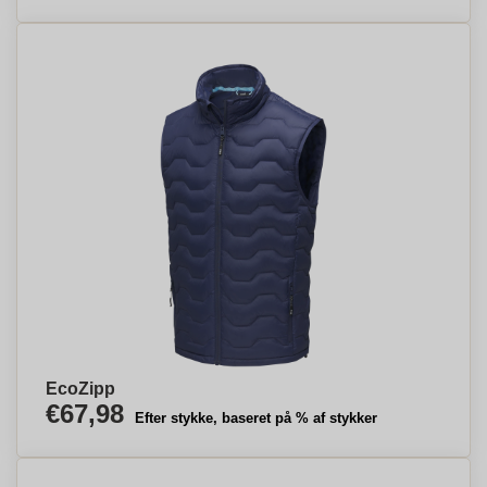
EcoZipp
€67,98
Efter stykke, baseret på % af stykker