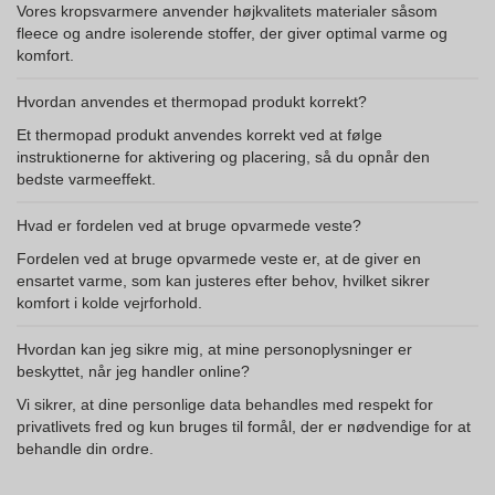
Vores kropsvarmere anvender højkvalitets materialer såsom
fleece og andre isolerende stoffer, der giver optimal varme og
komfort.
Hvordan anvendes et thermopad produkt korrekt?
Et thermopad produkt anvendes korrekt ved at følge
instruktionerne for aktivering og placering, så du opnår den
bedste varmeeffekt.
Hvad er fordelen ved at bruge opvarmede veste?
Fordelen ved at bruge opvarmede veste er, at de giver en
ensartet varme, som kan justeres efter behov, hvilket sikrer
komfort i kolde vejrforhold.
Hvordan kan jeg sikre mig, at mine personoplysninger er
beskyttet, når jeg handler online?
Vi sikrer, at dine personlige data behandles med respekt for
privatlivets fred og kun bruges til formål, der er nødvendige for at
behandle din ordre.