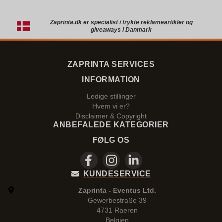
Zaprinta.dk er specialist i trykte reklameartikler og
giveaways i Danmark
ZAPRINTA SERVICES
INFORMATION
Ledige stillinger
Hvem vi er?
Disclaimer & Copyright
ANBEFALEDE KATEGORIER
FØLG OS
KUNDESERVICE
Zaprinta - Eventus Ltd.
Gewerbestraße 39
4731 Raeren
Belgien