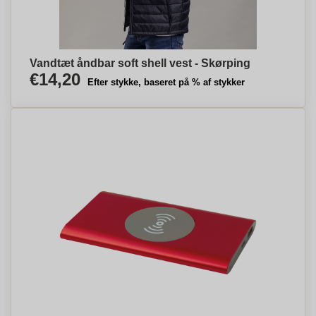
Vandtæt åndbar soft shell vest - Skørping
€14,20
Efter stykke, baseret på % af stykker