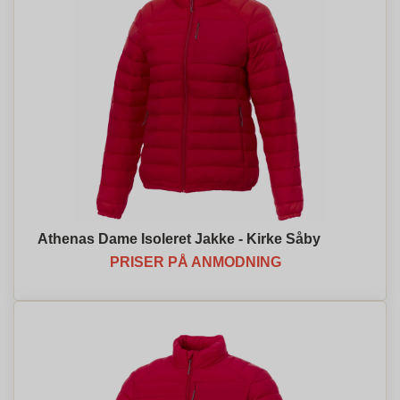
Athenas Dame Isoleret Jakke - Kirke Såby
PRISER PÅ ANMODNING