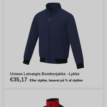
Unisex Letvægts Bomberjakke - Lykke
€35,17
Efter stykke, baseret på % af stykker