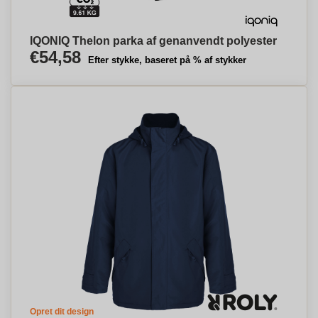
IQONIQ Thelon parka af genanvendt polyester
€54,58
Efter stykke, baseret på % af stykker
Opret dit design