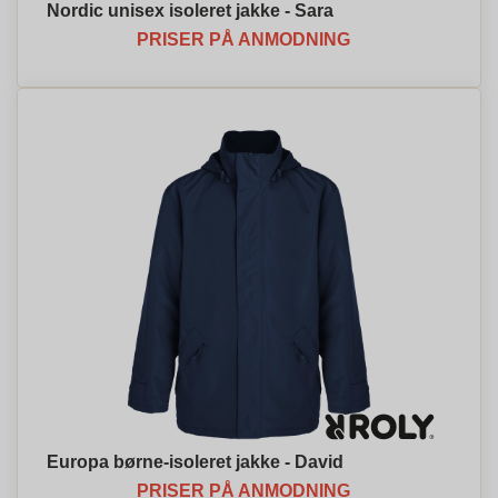
Nordic unisex isoleret jakke - Sara
PRISER PÅ ANMODNING
Europa børne-isoleret jakke - David
PRISER PÅ ANMODNING