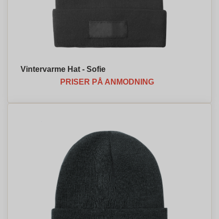
Vintervarme Hat - Sofie
PRISER PÅ ANMODNING