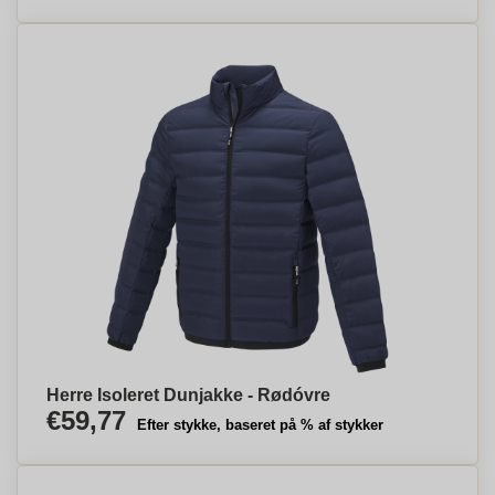
Herre Isoleret Dunjakke - Rødóvre
€59,77
Efter stykke, baseret på % af stykker