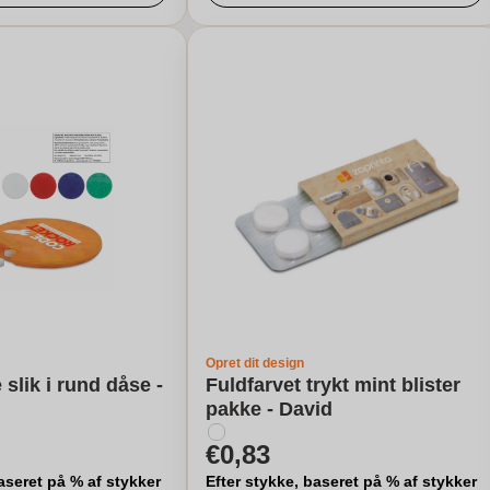
Opret dit design
slik i rund dåse -
Fuldfarvet trykt mint blister
pakke - David
€0,83
aseret på % af stykker
Efter stykke, baseret på % af stykker