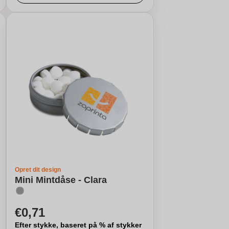
Opret dit design
Mini Mintdåse - Clara
€0,71
Efter stykke, baseret på % af stykker