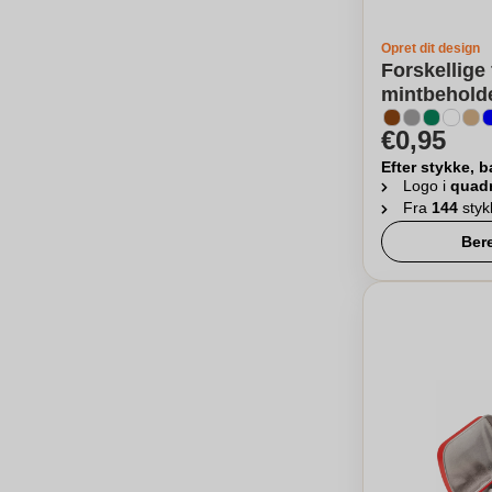
Opret dit design
Forskellige
mintbeholde
€0,95
Efter stykke, b
Logo i
quad
Fra
144
styk
Ber