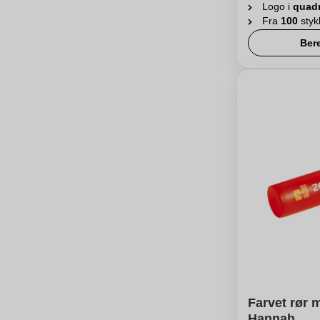
Logo i
quad
Fra
100
styk
Ber
Farvet rør 
Hannah