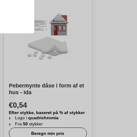
Pebermynte dåse i form af et
hus - Ida
€0,54
Efter stykke, baseret på % af stykker
Logo i
quadrichromia
.
Fra
50
stykker
Beregn min pris