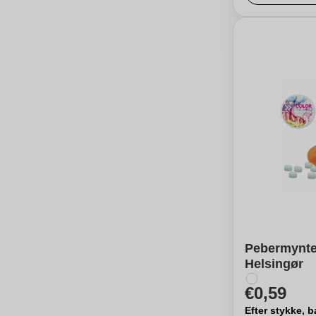
Pebermynte 
Helsingør
€0,59
Efter stykke, b