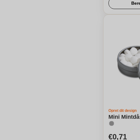
Ber
Opret dit design
Mini Mintdå
€0,71