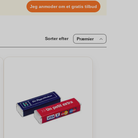
Jeg anmoder om et gratis tilbud
Sorter efter
Præmier