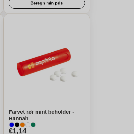
Beregn min pris
Farvet rør mint beholder -
Hannah
€1,14