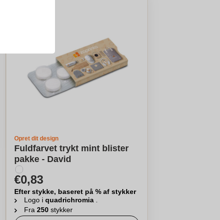
Opret dit design
Fuldfarvet trykt mint blister
pakke - David
€0,83
Efter stykke, baseret på % af stykker
Logo i
quadrichromia
.
Fra
250
stykker