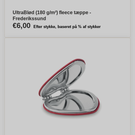
UltraBlød (180 g/m²) fleece tæppe -
Frederikssund
€6,00
Efter stykke, baseret på % af stykker