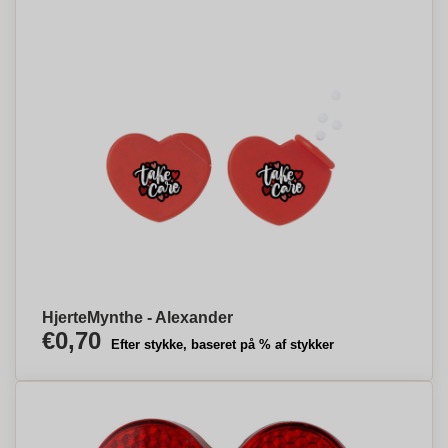
HjerteMynthe - Alexander
€0,70
Efter stykke, baseret på % af stykker