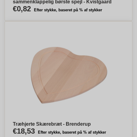
sammenklappelig børste spejl - Kvistgaard
€0,82
Efter stykke, baseret på % af stykker
Træhjerte Skærebræt - Brenderup
€18,53
Efter stykke, baseret på % af stykker