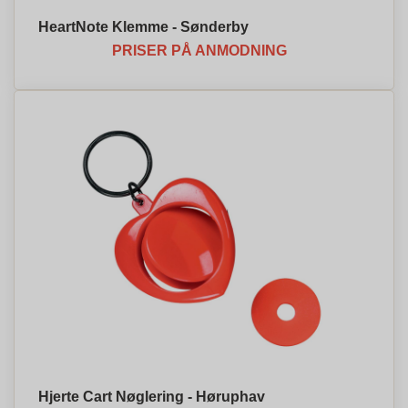
HeartNote Klemme - Sønderby
PRISER PÅ ANMODNING
Hjerte Cart Nøglering - Høruphav