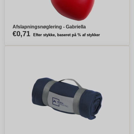
Afslapningsnøglering - Gabriella
€0,71
Efter stykke, baseret på % af stykker