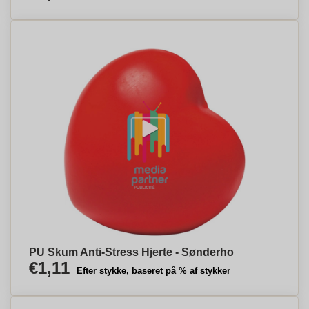
PU Skum Anti-Stress Hjerte - Sønderho
€1,11
Efter stykke, baseret på % af stykker