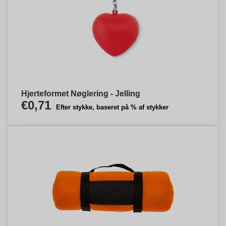
Hjerteformet Nøglering - Jelling
€0,71
Efter stykke, baseret på % af stykker