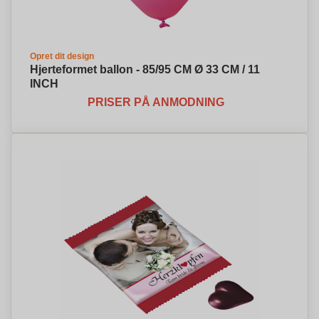
Opret dit design
Hjerteformet ballon - 85/95 CM Ø 33 CM / 11
INCH
PRISER PÅ ANMODNING