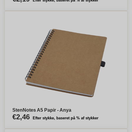
Efter stykke, baseret på % af stykker
StenNotes A5 Papir - Anya
€2,46
Efter stykke, baseret på % af stykker