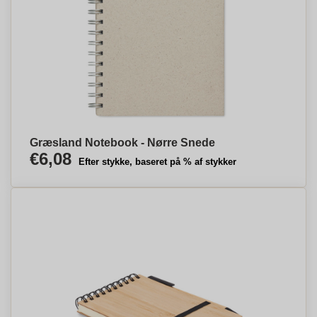
Græsland Notebook - Nørre Snede
€6,08
Efter stykke, baseret på % af stykker