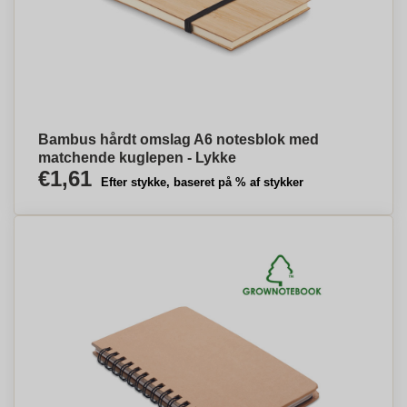
Bambus hårdt omslag A6 notesblok med
matchende kuglepen - Lykke
€1,61
Efter stykke, baseret på % af stykker