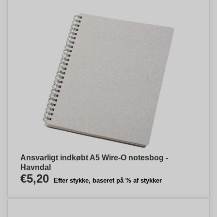
Ansvarligt indkøbt A5 Wire-O notesbog -
Havndal
€5,20
Efter stykke, baseret på % af stykker