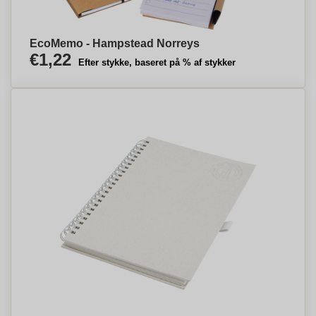
EcoMemo - Hampstead Norreys
€1,22
Efter stykke, baseret på % af stykker