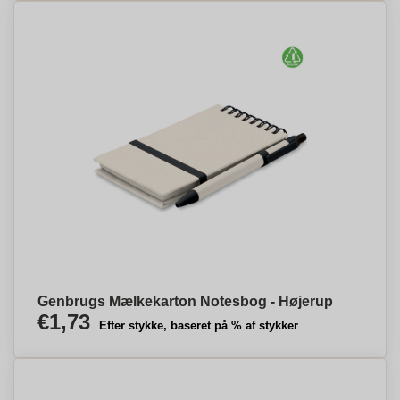
Genbrugs Mælkekarton Notesbog - Højerup
€1,73
Efter stykke, baseret på % af stykker