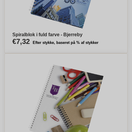
Spiralblok i fuld farve - Bjerreby
€7,32
Efter stykke, baseret på % af stykker