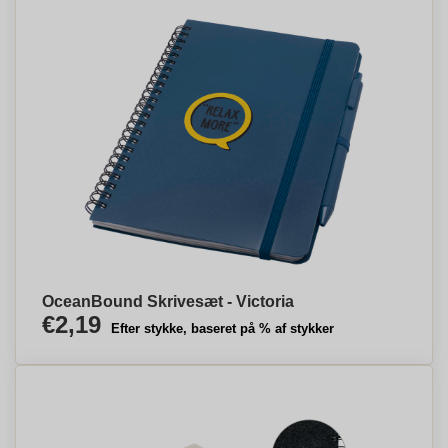
OceanBound Skrivesæt - Victoria
€2,19
Efter stykke, baseret på % af stykker