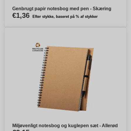
Genbrugt papir notesbog med pen - Skæring
€1,36
Efter stykke, baseret på % af stykker
Miljøvenligt notesbog og kuglepen sæt - Allerød