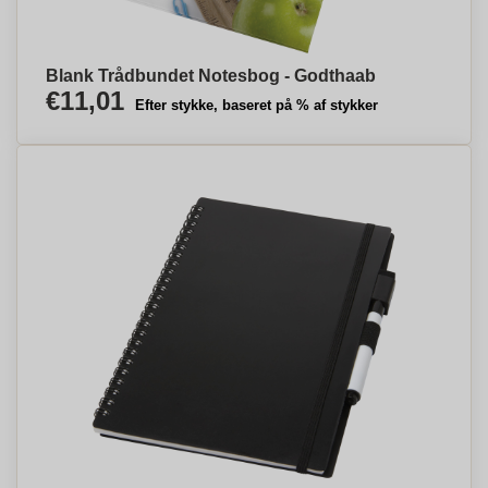
Blank Trådbundet Notesbog - Godthaab
€11,01
Efter stykke, baseret på % af stykker