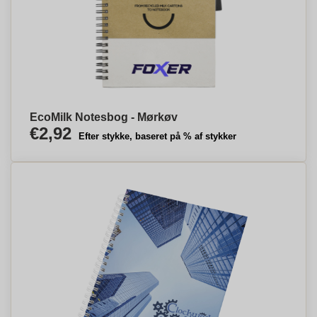
EcoMilk Notesbog - Mørkøv
€2,92
Efter stykke, baseret på % af stykker