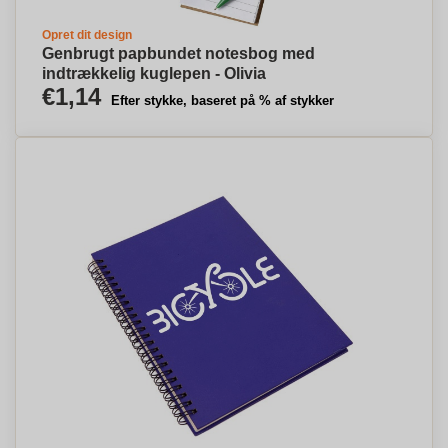
Opret dit design
Genbrugt papbundet notesbog med
indtrækkelig kuglepen - Olivia
€1,14
Efter stykke, baseret på % af stykker