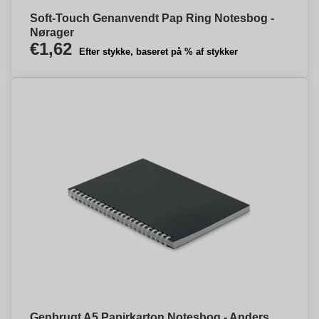
Soft-Touch Genanvendt Pap Ring Notesbog -
Nørager
€1,62
Efter stykke, baseret på % af stykker
Genbrugt A5 Papirkarton Notesbog - Anders