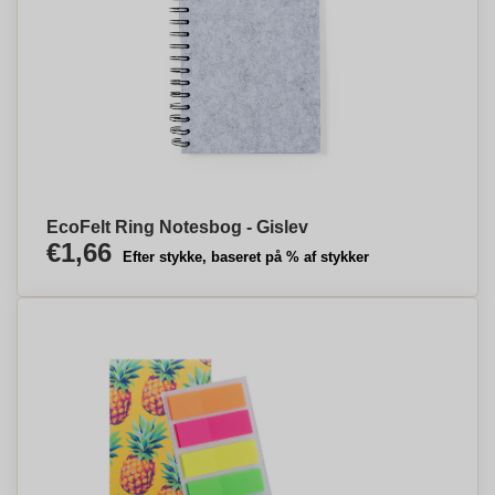
EcoFelt Ring Notesbog - Gislev
€1,66
Efter stykke, baseret på % af stykker