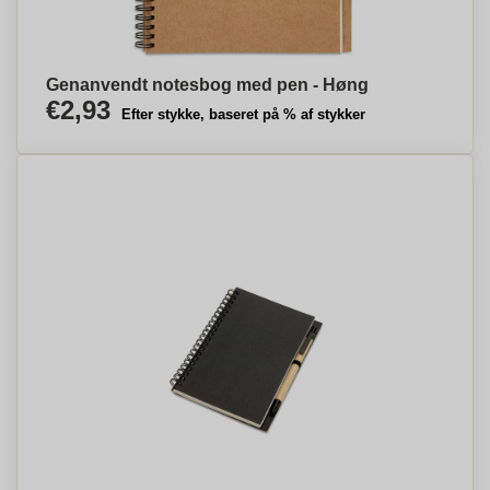
Genanvendt notesbog med pen - Høng
€2,93
Efter stykke, baseret på % af stykker