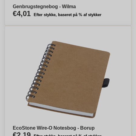
Genbrugstegnebog - Wilma
€4,01
Efter stykke, baseret på % af stykker
EcoStone Wire-O Notesbog - Borup
€2,19