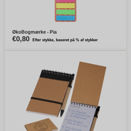
ØkoBogmærke - Pia
€0,80
Efter stykke, baseret på % af stykker