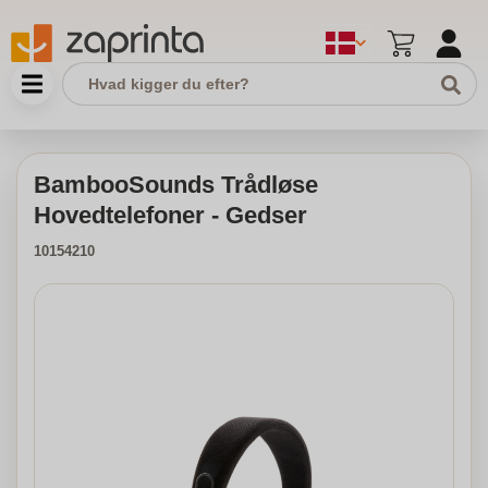
BambooSounds Trådløse
Hovedtelefoner - Gedser
10154210