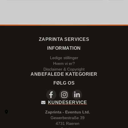
ZAPRINTA SERVICES
INFORMATION
Ledige stillinger
Hvem vi er?
Disclaimer & Copyright
ANBEFALEDE KATEGORIER
FØLG OS
KUNDESERVICE
Zaprinta - Eventus Ltd.
Gewerbestraße 39
4731 Raeren