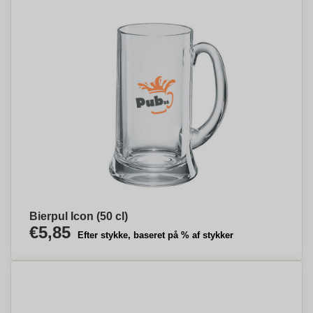
Bierpul Icon (50 cl)
€5,85
Efter stykke, baseret på % af stykker