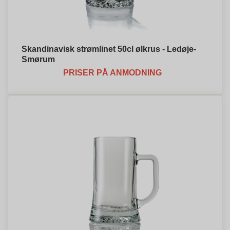
Skandinavisk strømlinet 50cl ølkrus - Ledøje-
Smørum
PRISER PÅ ANMODNING