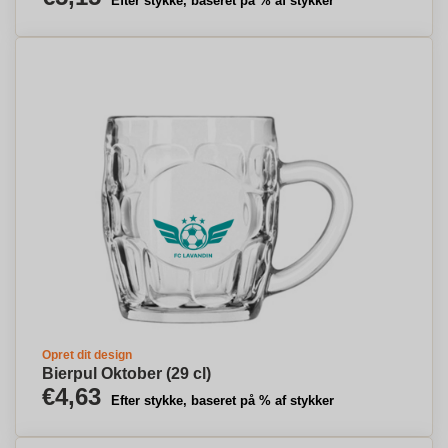
Efter stykke, baseret på % af stykker
Opret dit design
Bierpul Oktober (29 cl)
€4,63
Efter stykke, baseret på % af stykker