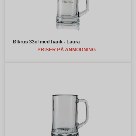
Ølkrus 33cl med hank - Laura
PRISER PÅ ANMODNING