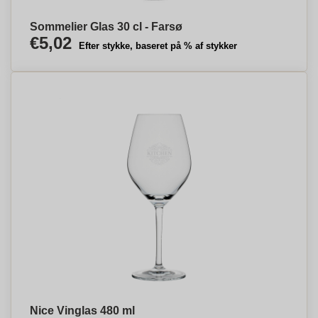
Sommelier Glas 30 cl - Farsø
€5,02
Efter stykke, baseret på % af stykker
Nice Vinglas 480 ml