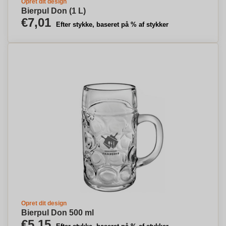
Opret dit design
Bierpul Don (1 L)
€7,01
Efter stykke, baseret på % af stykker
Opret dit design
Bierpul Don 500 ml
€5,15