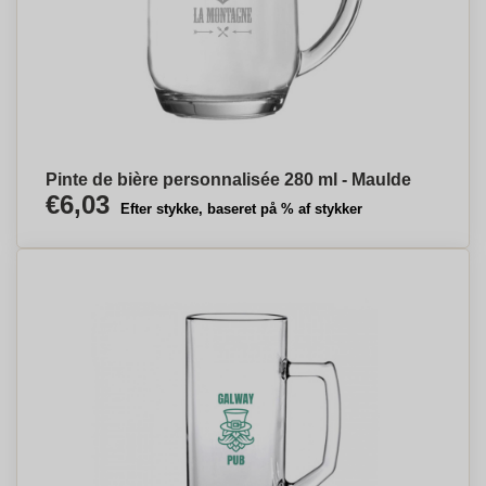
Pinte de bière personnalisée 280 ml - Maulde
€6,03
Efter stykke, baseret på % af stykker