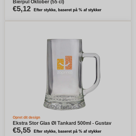
Bierpul Oktober (55 cl)
€5,12
Efter stykke, baseret på % af stykker
Opret dit design
Ekstra Stor Glas Øl Tankard 500ml - Gustav
€5,55
Efter stykke, baseret på % af stykker