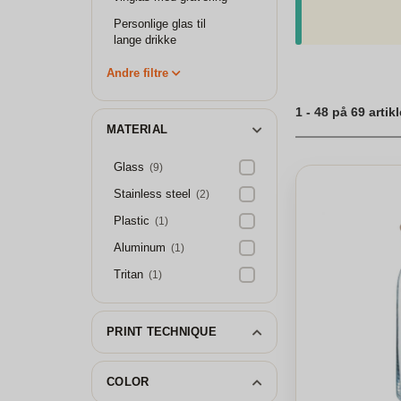
Karaffel med grav
Personlige glas til
lange drikke
Andre filtre
1 - 48 på 69 artikl
MATERIAL
Glass
(9)
Stainless steel
(2)
Plastic
(1)
Aluminum
(1)
Tritan
(1)
PRINT TECHNIQUE
COLOR