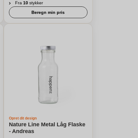
Fra
10
stykker
Beregn min pris
Opret dit design
Nature Line Metal Låg Flaske
- Andreas