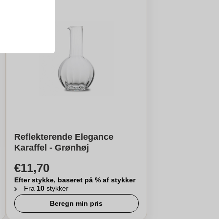
Reflekterende Elegance
Karaffel - Grønhøj
€11,70
Efter stykke, baseret på % af stykker
Fra
10
stykker
Beregn min pris