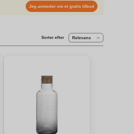
Jeg anmoder om et gratis tilbud
Sorter efter
Relevans