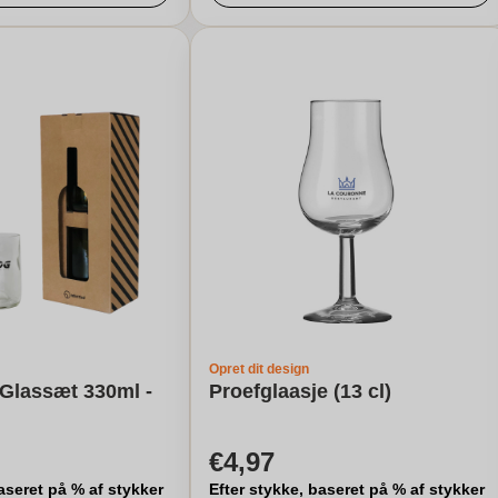
Opret dit design
Glassæt 330ml -
Proefglaasje (13 cl)
€4,97
aseret på % af stykker
Efter stykke, baseret på % af stykker