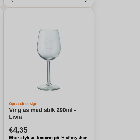
Opret dit design
Vinglas med stilk 290ml -
Livia
€4,35
Efter stykke, baseret på % af stykker