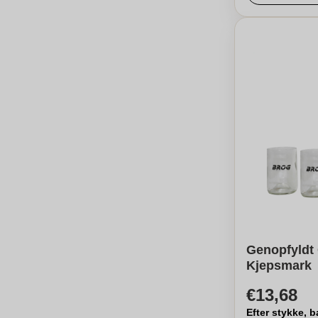
Genopfyldt 
Kjepsmark
€13,68
Efter stykke, b