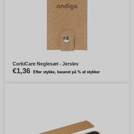
CorkiCare Neglesæt - Jerslev
€1,36
Efter stykke, baseret på % af stykker