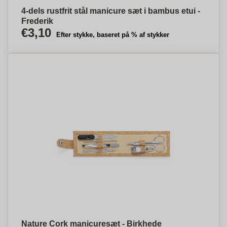
4-dels rustfrit stål manicure sæt i bambus etui -
Frederik
€3,10
Efter stykke, baseret på % af stykker
Nature Cork manicuresæt - Birkhede