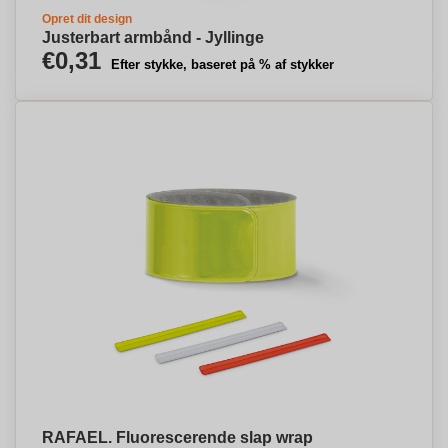
Opret dit design
Justerbart armbånd - Jyllinge
€0,31
Efter stykke, baseret på % af stykker
RAFAEL. Fluorescerende slap wrap