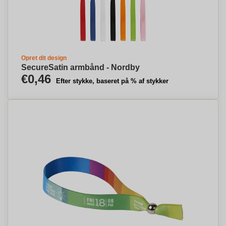
Opret dit design
SecureSatin armbånd - Nordby
€0,46
Efter stykke, baseret på % af stykker