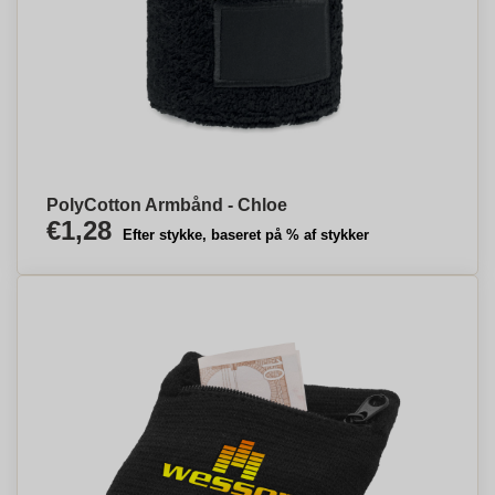
PolyCotton Armbånd - Chloe
€1,28
Efter stykke, baseret på % af stykker