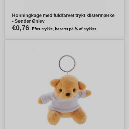
Honningkage med fuldfarvet trykt klistermærke
- Sønder Ønlev
€0,76
Efter stykke, baseret på % af stykker