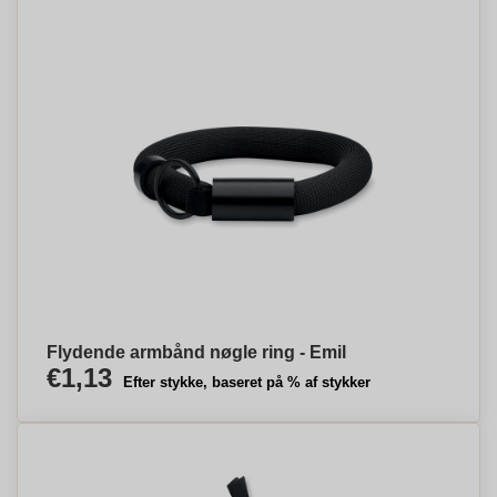
Flydende armbånd nøgle ring - Emil
€1,13
Efter stykke, baseret på % af stykker