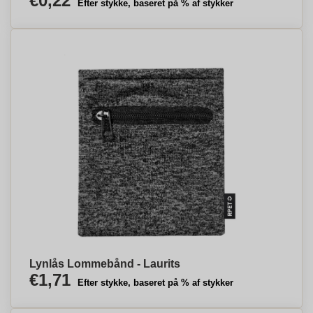
€0,22
Efter stykke, baseret på % af stykker
Lynlås Lommebånd - Laurits
€1,71
Efter stykke, baseret på % af stykker