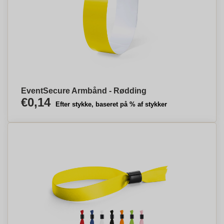
EventSecure Armbånd - Rødding
€0,14
Efter stykke, baseret på % af stykker