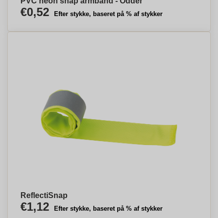
PVC neon snap armbånd - Odder
€0,52
Efter stykke, baseret på % af stykker
ReflectiSnap
€1,12
Efter stykke, baseret på % af stykker