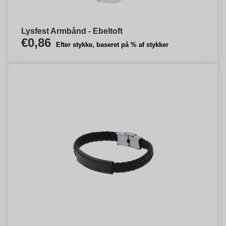
Lysfest Armbånd - Ebeltoft
€0,86
Efter stykke, baseret på % af stykker