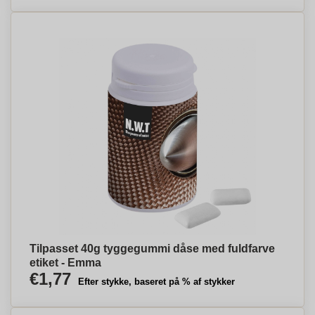
Tilpasset 40g tyggegummi dåse med fuldfarve
etiket - Emma
€1,77
Efter stykke, baseret på % af stykker