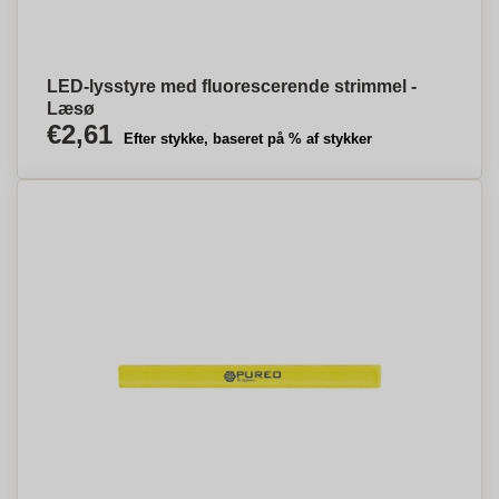
LED-lysstyre med fluorescerende strimmel -
Læsø
€2,61
Efter stykke, baseret på % af stykker