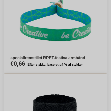
specialfremstillet RPET-festivalarmbånd
€0,66
Efter stykke, baseret på % af stykker