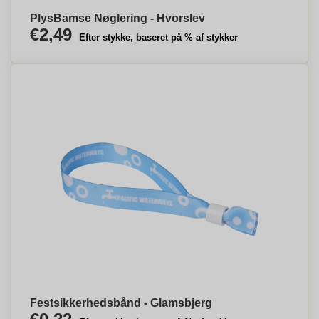
PlysBamse Nøglering - Hvorslev
€2,49
Efter stykke, baseret på % af stykker
Festsikkerhedsbånd - Glamsbjerg