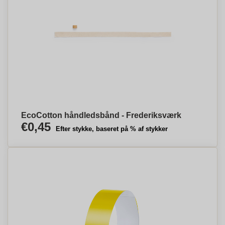
EcoCotton håndledsbånd - Frederiksværk
€0,45
Efter stykke, baseret på % af stykker