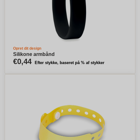
Opret dit design
Silikone armbånd
€0,44
Efter stykke, baseret på % af stykker