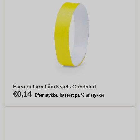
Farverigt armbåndssæt - Grindsted
€0,14
Efter stykke, baseret på % af stykker