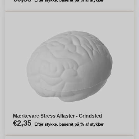
Efter stykke, baseret på % af stykker
Mærkevare Stress Aflaster - Grindsted
€2,35
Efter stykke, baseret på % af stykker