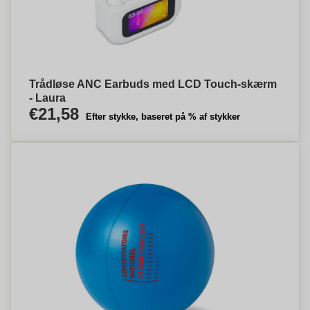
Trådløse ANC Earbuds med LCD Touch-skærm
- Laura
€21,58
Efter stykke, baseret på % af stykker