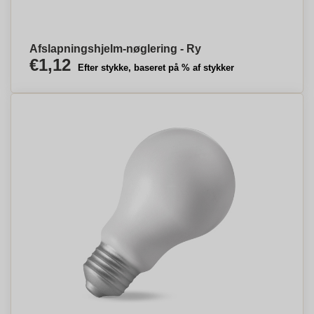
Afslapningshjelm-nøglering - Ry
€1,12
Efter stykke, baseret på % af stykker