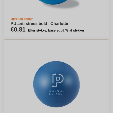
Opret dit design
PU anti-stress bold - Charlotte
€0,81
Efter stykke, baseret på % af stykker