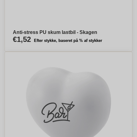
Anti-stress PU skum lastbil - Skagen
€1,52
Efter stykke, baseret på % af stykker