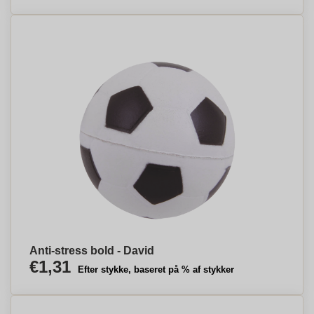
Anti-stress bold - David
€1,31
Efter stykke, baseret på % af stykker