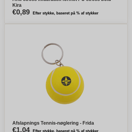
Kira
€0,89
Efter stykke, baseret på % af stykker
Afslapnings Tennis-nøglering - Frida
€1,04
Efter stykke, baseret på % af stykker