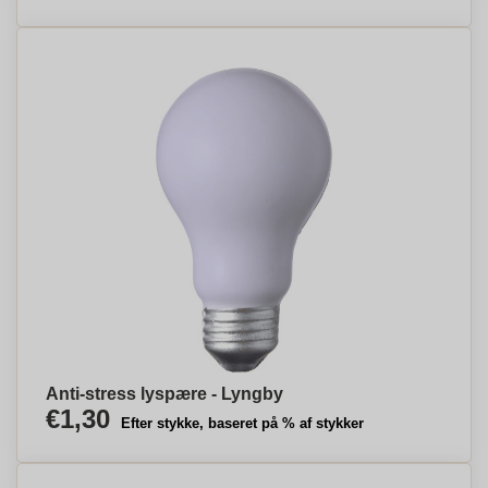
Anti-stress lyspære - Lyngby
€1,30
Efter stykke, baseret på % af stykker