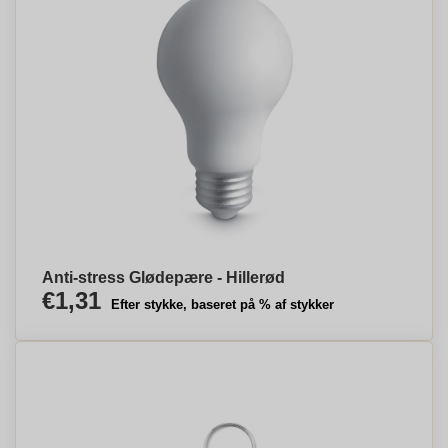
Anti-stress Glødepære - Hillerød
€1,31
Efter stykke, baseret på % af stykker