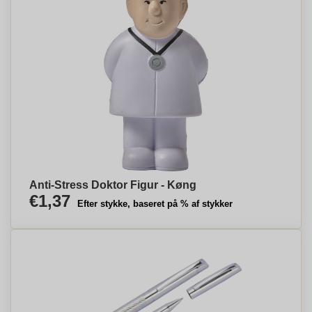
Anti-Stress Doktor Figur - Køng
€1,37
Efter stykke, baseret på % af stykker