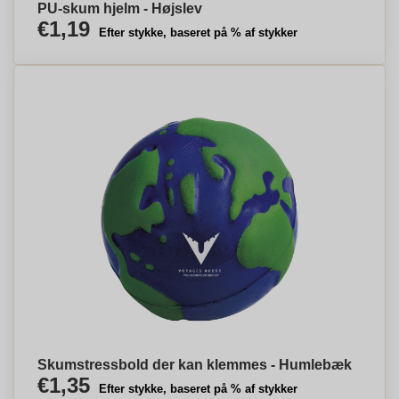
PU-skum hjelm - Højslev
€1,19
Efter stykke, baseret på % af stykker
Skumstressbold der kan klemmes - Humlebæk
€1,35
Efter stykke, baseret på % af stykker