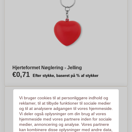
Hjerteformet Nøglering - Jelling
€0,71
Efter stykke, baseret på % af stykker
Vi bruger cookies til at personliggøre indhold og
reklamer, til at tilbyde funktioner til sociale medier
og til at analysere adgangen til vores hjemmeside.
Vi deler også oplysninger om din brug af vores
hjemmeside med vores partnere inden for sociale
medier, annoncering og analyse. Vores partnere
kan kombinere disse oplysninger med andre data,