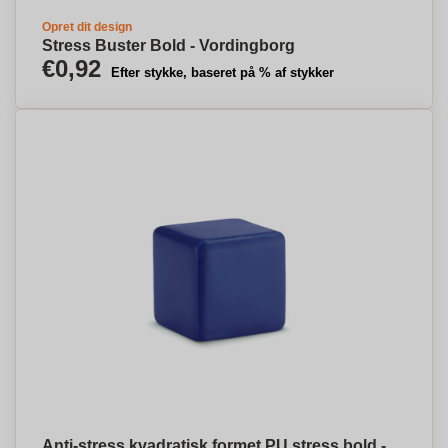
Opret dit design
Stress Buster Bold - Vordingborg
€0,92
Efter stykke, baseret på % af stykker
Anti-stress kvadratisk formet PU stress bold -