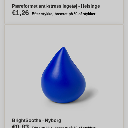
Pæreformet anti-stress legetøj - Helsinge
€1,26
Efter stykke, baseret på % af stykker
BrightSoothe - Nyborg
€0,83