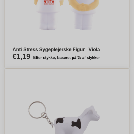
Anti-Stress Sygeplejerske Figur - Viola
€1,19
Efter stykke, baseret på % af stykker