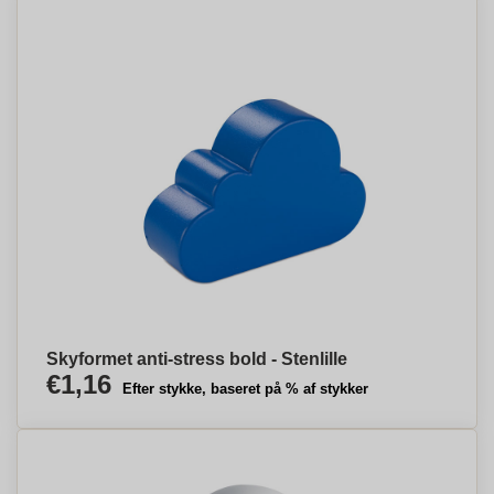
Skyformet anti-stress bold - Stenlille
€1,16
Efter stykke, baseret på % af stykker