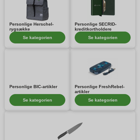
Personlige Herschel-
Personlige SECRID-
rygsække
kreditkortholdere
Se kategorien
Se kategorien
Personlige BIC-artikler
Personlige FreshRebel-
artikler
Se kategorien
Se kategorien