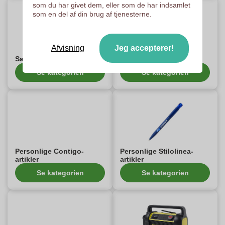
som du har givet dem, eller som de har indsamlet
som en del af din brug af tjenesterne.
Afvisning
Jeg accepterer!
Samsonite-artikler
Wooosh-reklameartikler
Se kategorien
Se kategorien
Personlige Contigo-
Personlige Stilolinea-
artikler
artikler
Se kategorien
Se kategorien