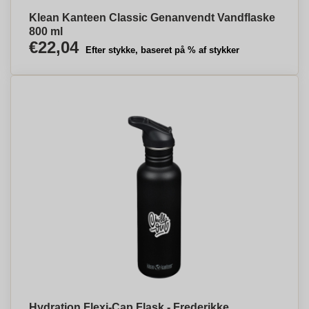
Klean Kanteen Classic Genanvendt Vandflaske
800 ml
€22,04
Efter stykke, baseret på % af stykker
Hydration Flexi-Cap Flask - Frederikke