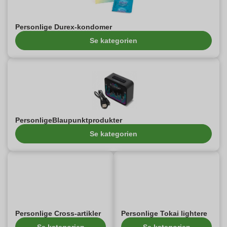
Personlige Durex-kondomer
Se kategorien
PersonligeBlaupunktprodukter
Se kategorien
Personlige Cross-artikler
Personlige Tokai lightere