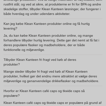
rustfrit stål, og ved at sikre, at produkterne er fri for BPA og andre
skadelige stoffer, tilbyder Klean Kanteen løsninger, der fungerer i
både hverdag og under udendørs aktiviteter.
Kan jeg købe Klean Kanteen produkter online og få hurtig
levering?
Ja, du kan købe Klean Kanteen produkter online, og mange
forhandlere tilbyder hurtig levering. Dette gør det nemt at få fat i
deres populære flasker og madbeholdere, der er både
funktionelle og miljøvenlige.
Tilbyder Klean Kanteen fri fragt ved køb af deres
produkter?
Mange steder tilbyder fri fragt ved køb af Klean Kanteen
produkter, hvilket gør det endnu mere attraktivt at vælge deres
miljøvenlige og genanvendelige drikkeflasker og madbeholdere.
Hvorfor er Klean Kanteen café caps og tkwide caps så
populære?
Klean Kanteen café caps og tkwide caps er populære på grund af