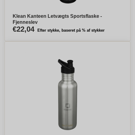
Klean Kanteen Letvægts Sportsflaske -
Fjenneslev
€22,04
Efter stykke, baseret på % af stykker