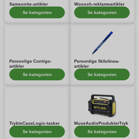
Samsonite-artikler
Wooosh-reklameartikler
Se kategorien
Se kategorien
Personlige Contigo-
Personlige Stilolinea-
artikler
artikler
Se kategorien
Se kategorien
TrykteCaseLogic-tasker
MuseAudioProdukterTryk
Se kategorien
Se kategorien