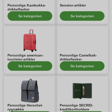
Personlige Kambukka-
Senator-artikler
drikkeflasker
Se kategorien
Se kategorien
Personlige american-
Personlige Camelbak-
tourister-artikler
drikkeflasker
Se kategorien
Se kategorien
Personlige Herschel-
Personlige SECRID-
rygsække
kreditkortholdere