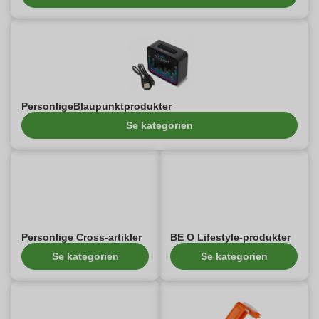
PersonligeBlaupunktprodukter
Se kategorien
Personlige Cross-artikler
BE O Lifestyle-produkter
Se kategorien
Se kategorien