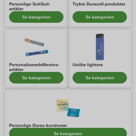
Personlige SuitSuit-
Trykte Duracell-produkter
artikler
Se kategorien
Se kategorien
PersonaliseredeMentos-
Unilite lightere
artikler
Se kategorien
Se kategorien
Personlige Durex-kondomer
Se kategorien