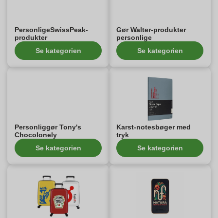
PersonligeSwissPeak-
Gør Walter-produkter
produkter
personlige
Se kategorien
Se kategorien
Personliggør Tony's
Karst-notesbøger med
Chocolonely
tryk
Se kategorien
Se kategorien