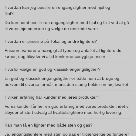
Hvordan kan jeg bestille en engangslighter med hjul og
flint?
Du kan nemt bestille en engangsligher med hjul og flint ved at gå
til vores hjemmeside og vælge de ønskede varer.
Hvordan er priserne på Tokai og andre lightere?
Priserne varierer afhængigt af typen og antallet af lightere du
køber; dog tilbyder vi altid konkurrencedygtige priser.
Hvorfor vælge en god og klassisk engangsligther?
En god og klassisk engangsligther er både nem at bruge og
bekvem til diverse formål, mens den stadig holder en høj kvalitet.
Hvilken erfaring har kunder med jeres produkter?
Vores kunder får her en god erfaring med vores produkter, idet vi
tilbyder et stort udvalg af kvalitetslightere med hurtig levering.
Kan man få en lighter med både sten og gas?
Ja, engangslightere med sten og gas er tilgængelige og fungerer