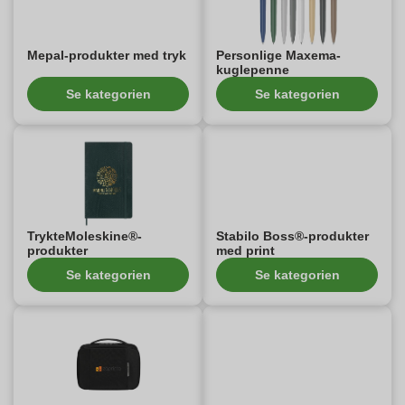
Mepal-produkter med tryk
Personlige Maxema-
kuglepenne
Se kategorien
Se kategorien
TrykteMoleskine®-
Stabilo Boss®-produkter
produkter
med print
Se kategorien
Se kategorien