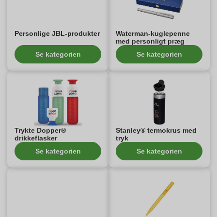
Personlige JBL-produkter
Waterman-kuglepenne
med personligt præg
Se kategorien
Se kategorien
Trykte Dopper®
Stanley® termokrus med
drikkeflasker
tryk
Se kategorien
Se kategorien