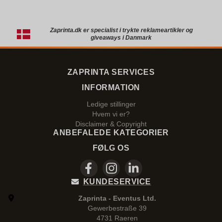
Zaprinta.dk er specialist i trykte reklameartikler og
giveaways i Danmark
ZAPRINTA SERVICES
INFORMATION
Ledige stillinger
Hvem vi er?
Disclaimer & Copyright
ANBEFALEDE KATEGORIER
FØLG OS
KUNDESERVICE
Zaprinta - Eventus Ltd.
Gewerbestraße 39
4731 Raeren