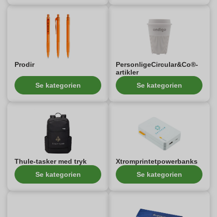
Prodir
PersonligeCircular&Co®-
artikler
Se kategorien
Se kategorien
Thule-tasker med tryk
Xtromprintetpowerbanks
Se kategorien
Se kategorien