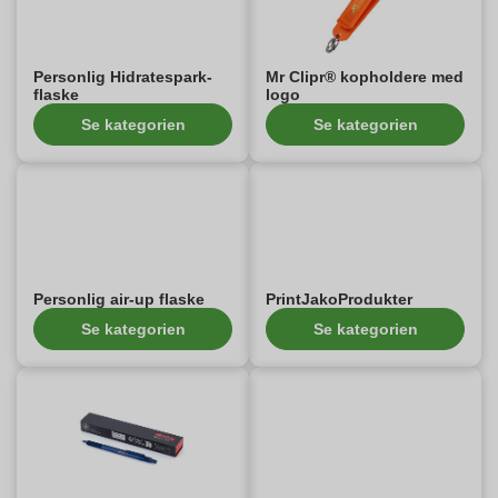
Personlig Hidratespark-
Mr Clipr® kopholdere med
flaske
logo
Se kategorien
Se kategorien
Personlig air-up flaske
PrintJakoProdukter
Se kategorien
Se kategorien