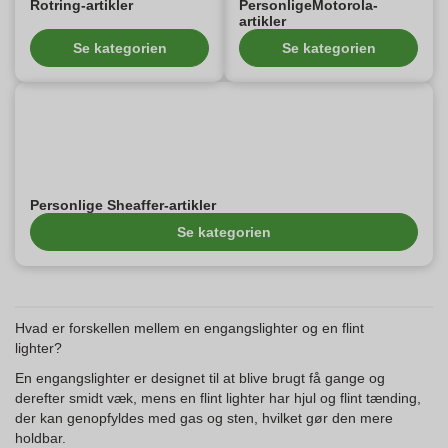
Rotring-artikler
PersonligeMotorola-
artikler
Se kategorien
Se kategorien
Personlige Sheaffer-artikler
Se kategorien
Hvad er forskellen mellem en engangslighter og en flint
lighter?
En engangslighter er designet til at blive brugt få gange og
derefter smidt væk, mens en flint lighter har hjul og flint tænding,
der kan genopfyldes med gas og sten, hvilket gør den mere
holdbar.