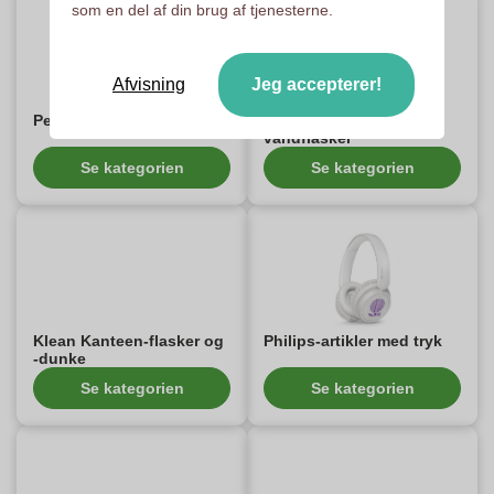
som en del af din brug af tjenesterne.
Afvisning
Jeg accepterer!
Personlige Sabatier-knive
Personlige Tacx-
vandflasker
Se kategorien
Se kategorien
Klean Kanteen-flasker og
Philips-artikler med tryk
-dunke
Se kategorien
Se kategorien