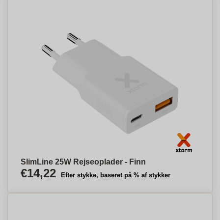
SlimLine 25W Rejseoplader - Finn
€14,22
Efter stykke, baseret på % af stykker