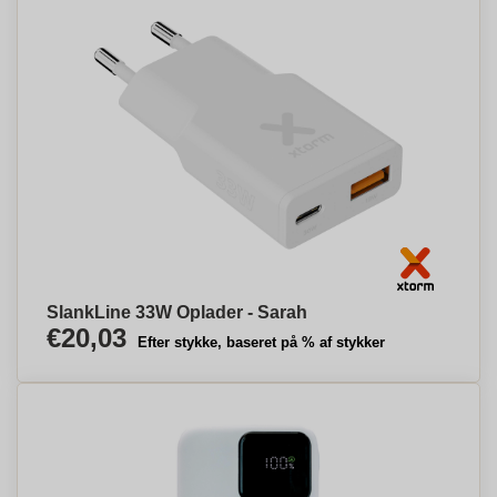
SlankLine 33W Oplader - Sarah
€20,03
Efter stykke, baseret på % af stykker