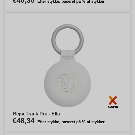
€40,36
Efter stykke, baseret på % af stykker
RejseTrack Pro - Ella
€48,34
Efter stykke, baseret på % af stykker