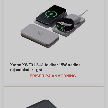
Xtorm XWF31 3-i-1 foldbar 15W trådløs
rejseoplader - grå
PRISER PÅ ANMODNING