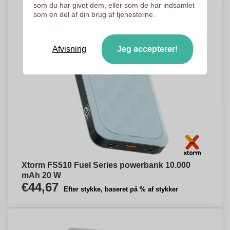
som du har givet dem, eller som de har indsamlet
som en del af din brug af tjenesterne.
Afvisning
Jeg accepterer!
Xtorm FS510 Fuel Series powerbank 10.000
mAh 20 W
€44,67
Efter stykke, baseret på % af stykker