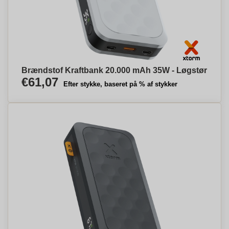
Brændstof Kraftbank 20.000 mAh 35W - Løgstør
€61,07
Efter stykke, baseret på % af stykker