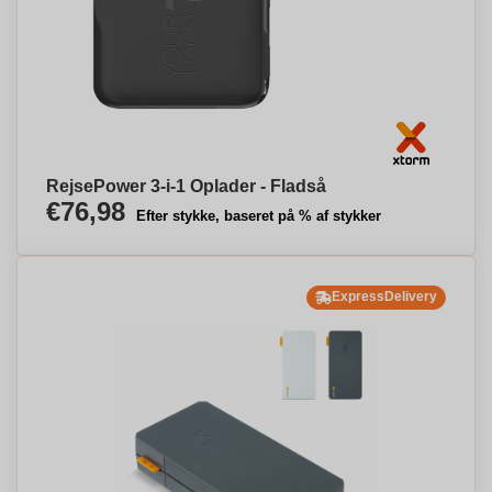
RejsePower 3-i-1 Oplader - Fladså
€76,98
Efter stykke, baseret på % af stykker
ExpressDelivery