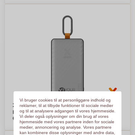
Vi bruger cookies til at personliggøre indhold og
Xtorm XG2S101 Go2 10.000 mAh 15 W solcelle-
reklamer, til at tilbyde funktioner til sociale medier
og til at analysere adgangen til vores hjemmeside.
powerbank med lys
Vi deler også oplysninger om din brug af vores
€40,40
Efter stykke, baseret på % af stykker
hjemmeside med vores partnere inden for sociale
medier, annoncering og analyse. Vores partnere
kan kombinere disse oplysninger med andre data,