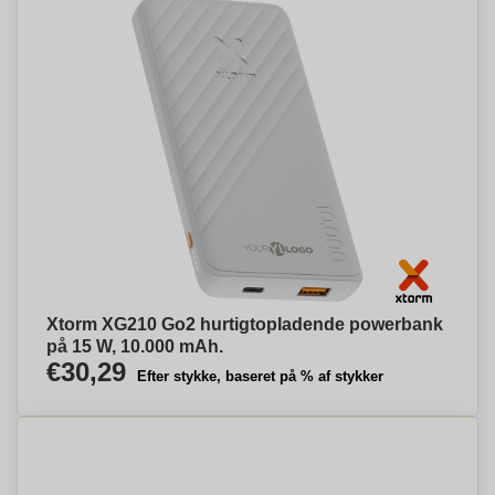
Xtorm XG210 Go2 hurtigtopladende powerbank
på 15 W, 10.000 mAh.
€30,29
Efter stykke, baseret på % af stykker