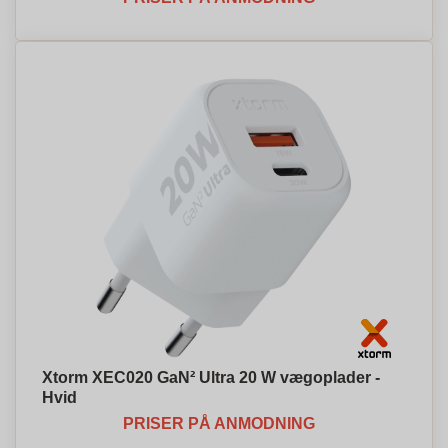
Xtorm XEC020 GaN² Ultra 20 W vægoplader -
Hvid
PRISER PÅ ANMODNING