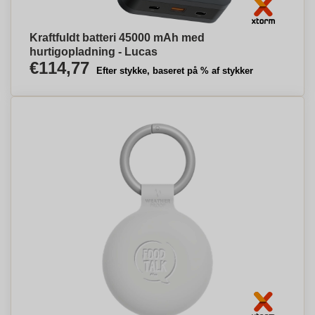
Kraftfuldt batteri 45000 mAh med
hurtigopladning - Lucas
€114,77
Efter stykke, baseret på % af stykker