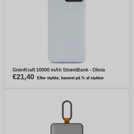
GrønKraft 10000 mAh StrømBank - Olivia
€21,40
Efter stykke, baseret på % af stykker