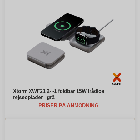
Xtorm XWF21 2-i-1 foldbar 15W trådløs
rejseoplader - grå
PRISER PÅ ANMODNING