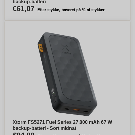
backup-batteri
€61,07
Efter stykke, baseret på % af stykker
Xtorm FS5271 Fuel Series 27.000 mAh 67 W
backup-batteri - Sort midnat