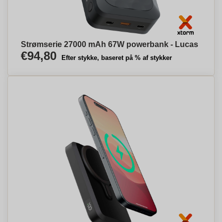
Strømserie 27000 mAh 67W powerbank - Lucas
€94,80
Efter stykke, baseret på % af stykker