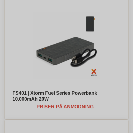
FS401 | Xtorm Fuel Series Powerbank
10.000mAh 20W
PRISER PÅ ANMODNING