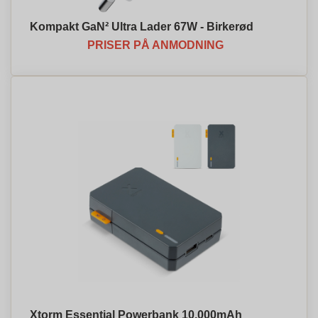
Kompakt GaN² Ultra Lader 67W - Birkerød
PRISER PÅ ANMODNING
Xtorm Essential Powerbank 10.000mAh