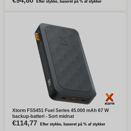
€94,80
Efter stykke, baseret på % af stykker
Xtorm FS5451 Fuel Series 45.000 mAh 67 W
backup-batteri - Sort midnat
€114,77
Efter stykke, baseret på % af stykker