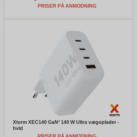
PRISER PÅ ANMODNING
Xtorm XEC140 GaN² 140 W Ultra vægoplader -
hvid
PRISER PÅ ANMODNING