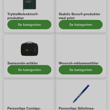
TrykteMoleskine®-
Stabilo Boss®-produkter
produkter
med print
Se kategorien
Se kategorien
Samsonite-artikler
Wooosh-reklameartikler
Se kategorien
Se kategorien
Personlige Contigo-
Personlige Stilolinea-