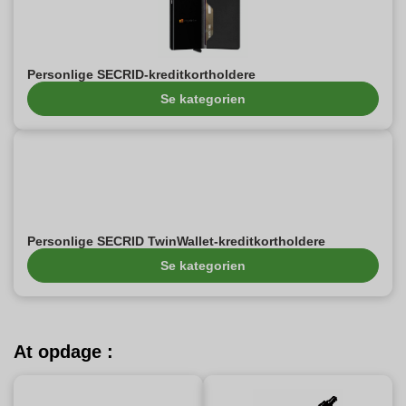
Personlige SECRID-kreditkortholdere
Se kategorien
Personlige SECRID TwinWallet-kreditkortholdere
Se kategorien
At opdage :