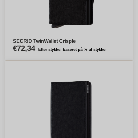
SECRID TwinWallet Crisple
€72,34
Efter stykke, baseret på % af stykker