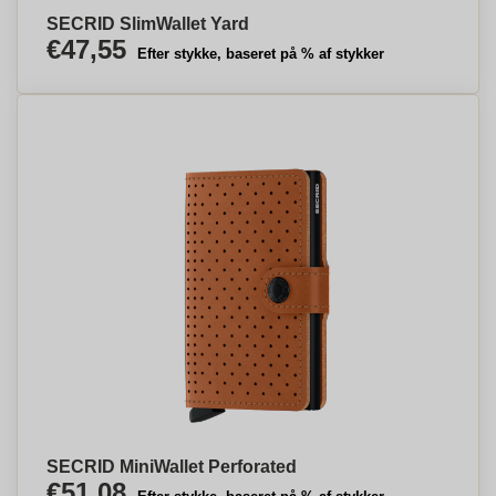
SECRID SlimWallet Yard
€47,55
Efter stykke, baseret på % af stykker
SECRID MiniWallet Perforated
€51,08