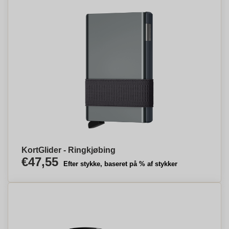
KortGlider - Ringkjøbing
€47,55
Efter stykke, baseret på % af stykker