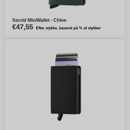
Secrid MiniWallet - Chloe
€47,55
Efter stykke, baseret på % af stykker