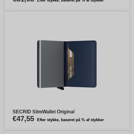
Efter stykke, baseret på % af stykker
SECRID SlimWallet Original
€47,55
Efter stykke, baseret på % af stykker