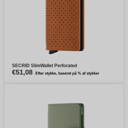
SECRID SlimWallet Perforated
€51,08
Efter stykke, baseret på % af stykker