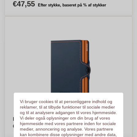
€47,55
Efter stykke, baseret på % af stykker
Vi bruger cookies til at personliggøre indhold og
reklamer, til at tilbyde funktioner til sociale medier
og til at analysere adgangen til vores hjemmeside.
Vi deler også oplysninger om din brug af vores
Dobbeltkortholder Matte Læderpung - Victoria
hjemmeside med vores partnere inden for sociale
€68,81
Efter stykke, baseret på % af stykker
medier, annoncering og analyse. Vores partnere
kan kombinere disse oplysninger med andre data,