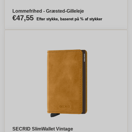
Lommefrihed - Græsted-Gilleleje
€47,55
Efter stykke, baseret på % af stykker
SECRID SlimWallet Vintage