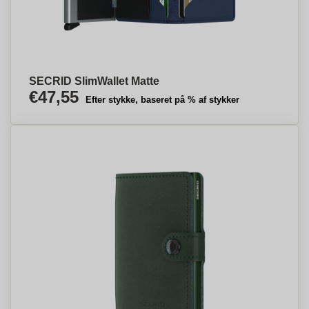
SECRID SlimWallet Matte
€47,55
Efter stykke, baseret på % af stykker