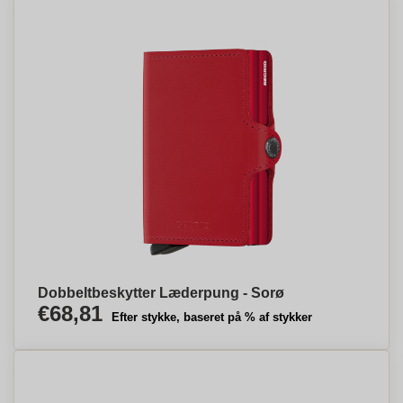
Dobbeltbeskytter Læderpung - Sorø
€68,81
Efter stykke, baseret på % af stykker