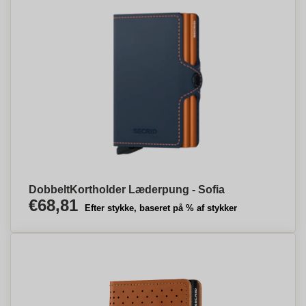
DobbeltKortholder Læderpung - Sofia
€68,81
Efter stykke, baseret på % af stykker