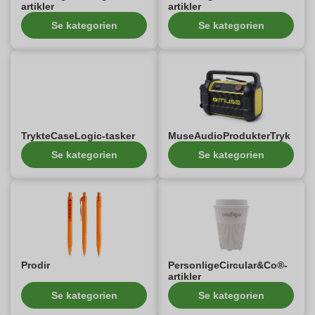
artikler
artikler
Se kategorien
Se kategorien
TrykteCaseLogic-tasker
MuseAudioProdukterTryk
Se kategorien
Se kategorien
Prodir
PersonligeCircular&Co®-
artikler
Se kategorien
Se kategorien