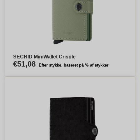
SECRID MiniWallet Crisple
€51,08
Efter stykke, baseret på % af stykker