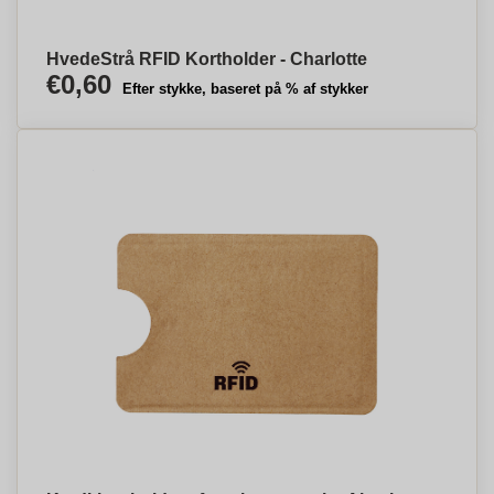
HvedeStrå RFID Kortholder - Charlotte
€0,60
Efter stykke, baseret på % af stykker