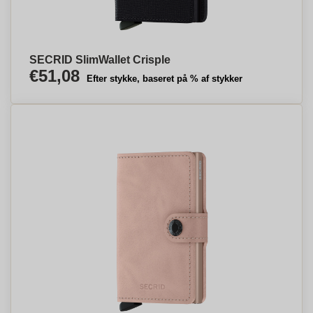
SECRID SlimWallet Crisple
€51,08
Efter stykke, baseret på % af stykker