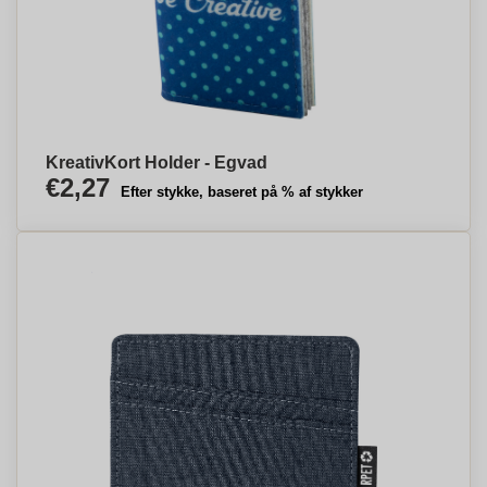
KreativKort Holder - Egvad
€2,27
Efter stykke, baseret på % af stykker