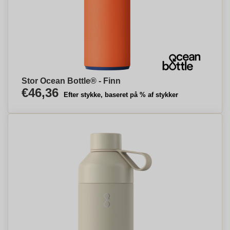
Stor Ocean Bottle® - Finn
€46,36
Efter stykke, baseret på % af stykker