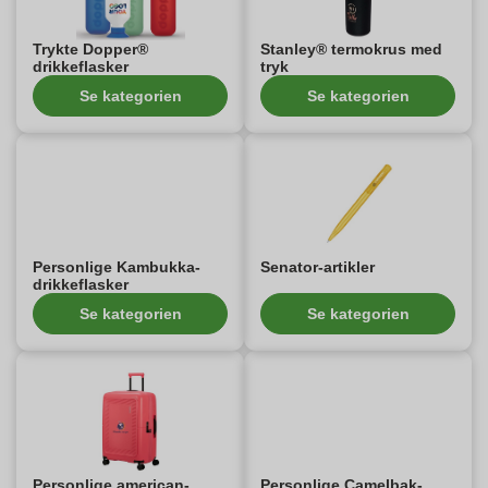
Trykte Dopper®
Stanley® termokrus med
drikkeflasker
tryk
Se kategorien
Se kategorien
Personlige Kambukka-
Senator-artikler
drikkeflasker
Se kategorien
Se kategorien
Personlige american-
Personlige Camelbak-