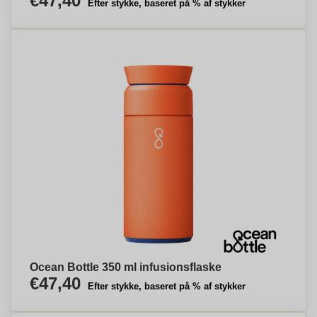
€47,40
Efter stykke, baseret på % af stykker
Ocean Bottle 350 ml infusionsflaske
€47,40
Efter stykke, baseret på % af stykker