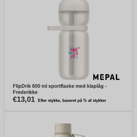
FlipDrik 600 ml sportflaske med klaplåg -
Frederikke
€13,01
Efter stykke, baseret på % af stykker