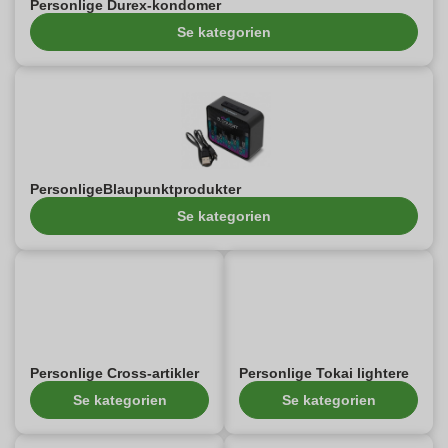
Personlige Durex-kondomer
Se kategorien
PersonligeBlaupunktprodukter
Se kategorien
Personlige Cross-artikler
Personlige Tokai lightere
Se kategorien
Se kategorien