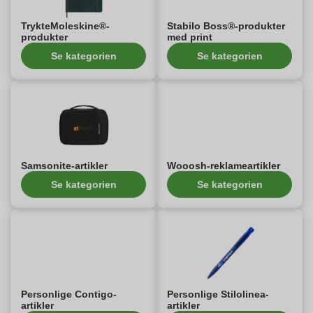
TrykteMoleskine®-
Stabilo Boss®-produkter
produkter
med print
Se kategorien
Se kategorien
Samsonite-artikler
Wooosh-reklameartikler
Se kategorien
Se kategorien
Personlige Contigo-
Personlige Stilolinea-
artikler
artikler