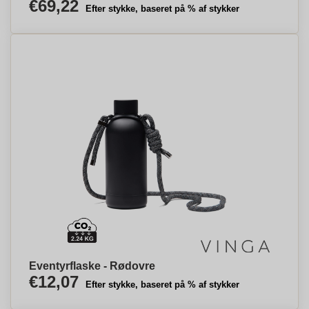
€69,22
Efter stykke, baseret på % af stykker
Eventyrflaske - Rødovre
€12,07
Efter stykke, baseret på % af stykker