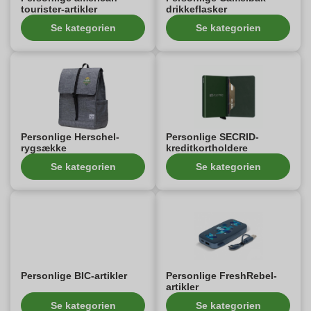
tourister-artikler
drikkeflasker
Se kategorien
Se kategorien
Personlige Herschel-
Personlige SECRID-
rygsække
kreditkortholdere
Se kategorien
Se kategorien
Personlige BIC-artikler
Personlige FreshRebel-
artikler
Se kategorien
Se kategorien