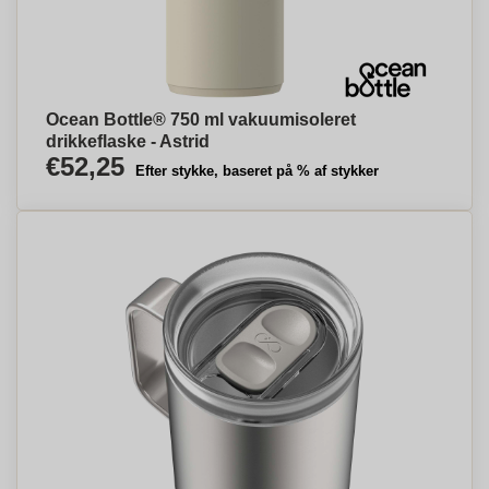
Ocean Bottle® 750 ml vakuumisoleret
drikkeflaske - Astrid
€52,25
Efter stykke, baseret på % af stykker