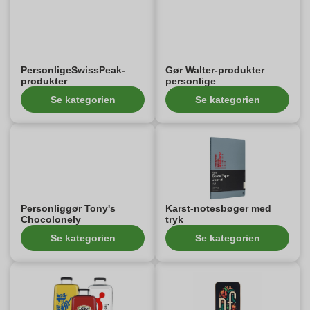
PersonligeSwissPeak-
Gør Walter-produkter
produkter
personlige
Se kategorien
Se kategorien
Personliggør Tony's
Karst-notesbøger med
Chocolonely
tryk
Se kategorien
Se kategorien