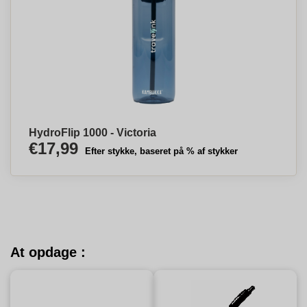
HydroFlip 1000 - Victoria
€17,99
Efter stykke, baseret på % af stykker
At opdage :