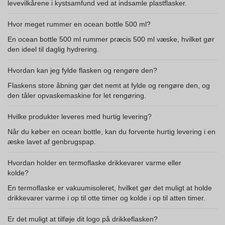
levevilkårene i kystsamfund ved at indsamle plastflasker.
Hvor meget rummer en ocean bottle 500 ml?
En ocean bottle 500 ml rummer præcis 500 ml væske, hvilket gør
den ideel til daglig hydrering.
Hvordan kan jeg fylde flasken og rengøre den?
Flaskens store åbning gør det nemt at fylde og rengøre den, og
den tåler opvaskemaskine for let rengøring.
Hvilke produkter leveres med hurtig levering?
Når du køber en ocean bottle, kan du forvente hurtig levering i en
æske lavet af genbrugspap.
Hvordan holder en termoflaske drikkevarer varme eller
kolde?
En termoflaske er vakuumisoleret, hvilket gør det muligt at holde
drikkevarer varme i op til otte timer og kolde i op til atten timer.
Er det muligt at tilføje dit logo på drikkeflasken?