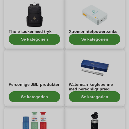
Thule-tasker med tryk
Xtromprintetpowerbanks
Se kategorien
Se kategorien
Personlige JBL-produkter
Waterman-kuglepenne
med personligt præg
Se kategorien
Se kategorien