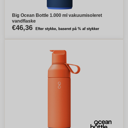
Big Ocean Bottle 1.000 ml vakuumisoleret
vandflaske
€46,36
Efter stykke, baseret på % af stykker