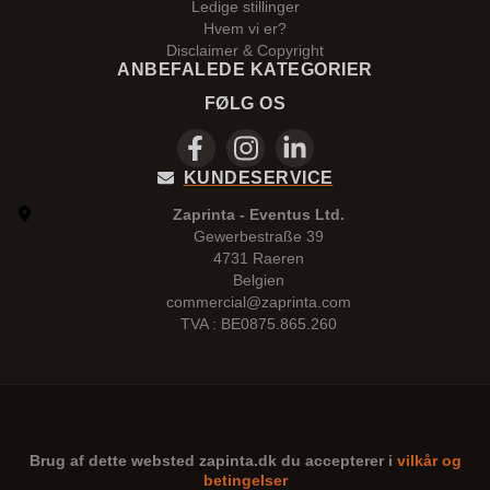
Ledige stillinger
Hvem vi er?
Disclaimer & Copyright
ANBEFALEDE KATEGORIER
FØLG OS
KUNDESERVICE
Zaprinta - Eventus Ltd.
Gewerbestraße 39
4731 Raeren
Belgien
commercial@zaprinta.com
TVA : BE0875.865.260
Brug af dette websted
zapinta.dk
du accepterer i
vilkår og
betingelser