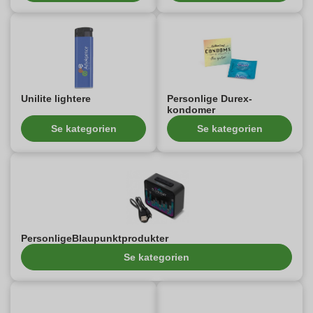
Unilite lightere
Personlige Durex-
kondomer
Se kategorien
Se kategorien
PersonligeBlaupunktprodukter
Se kategorien