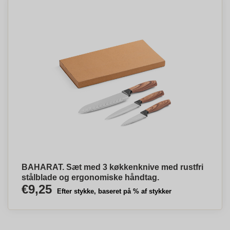
BAHARAT. Sæt med 3 køkkenknive med rustfri
stålblade og ergonomiske håndtag.
€9,25
Efter stykke, baseret på % af stykker