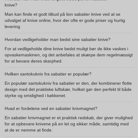
knive?
Man kan finde et godt tilbud på lion sabatier knive ved at se
udvalget af knive online, hvor der ofte er gode priser og hurtig
levering.
Hvordan vedligeholder man bedst sine sabatier knive?
For at vedligeholde dine knive bedst muligt bør de ikke vaskes i
opvaskemaskinen, og det anbefales at skærpe dem regelmæssigt
for at bevare deres skarphed.
Hvilken santokukniv fra sabatier er populær?
En populær santokukniv fra sabatier er den, der kombinerer flotte
design med det praktiske luftskær, hvilket gør den perfekt til både
styrke og smidighed i køkkenet.
Hvad er fordelene ved en sabatier knivmagnet?
En sabatier knivmagnet er et praktisk redskab, der giver mulighed
for at opbevare knivene på en let og sikker måde, samtidig med
at de er nemme at finde.