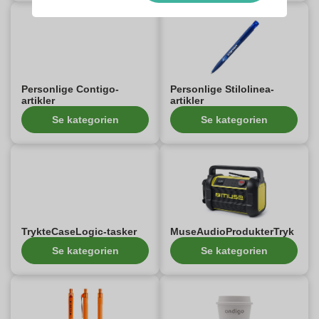
Personlige Contigo-
Personlige Stilolinea-
artikler
artikler
Se kategorien
Se kategorien
TrykteCaseLogic-tasker
MuseAudioProdukterTryk
Se kategorien
Se kategorien