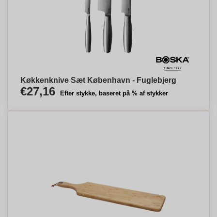
Køkkenknive Sæt København - Fuglebjerg
€27,16
Efter stykke, baseret på % af stykker