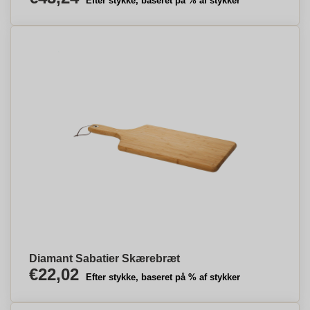
Efter stykke, baseret på % af stykker
Diamant Sabatier Skærebræt
€22,02
Efter stykke, baseret på % af stykker