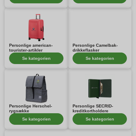
Personlige american-
Personlige Camelbak-
tourister-artikler
drikkeflasker
Se kategorien
Se kategorien
Personlige Herschel-
Personlige SECRID-
rygsække
kreditkortholdere
Se kategorien
Se kategorien