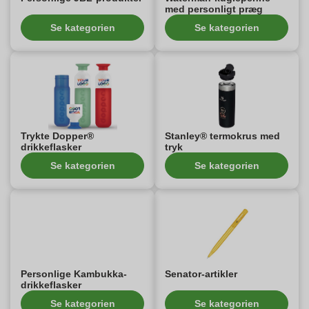
med personligt præg
Se kategorien
Se kategorien
Trykte Dopper®
Stanley® termokrus med
drikkeflasker
tryk
Se kategorien
Se kategorien
Personlige Kambukka-
Senator-artikler
drikkeflasker
Se kategorien
Se kategorien