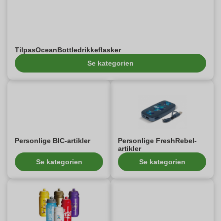
TilpasOceanBottledrikkeflasker
Se kategorien
Personlige BIC-artikler
Personlige FreshRebel-
artikler
Se kategorien
Se kategorien