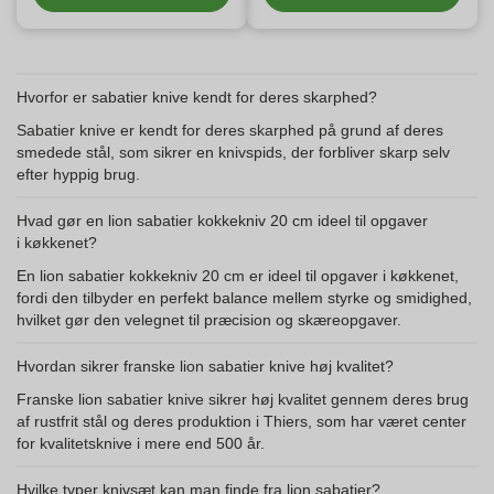
Hvorfor er sabatier knive kendt for deres skarphed?
Sabatier knive er kendt for deres skarphed på grund af deres
smedede stål, som sikrer en knivspids, der forbliver skarp selv
efter hyppig brug.
Hvad gør en lion sabatier kokkekniv 20 cm ideel til opgaver
i køkkenet?
En lion sabatier kokkekniv 20 cm er ideel til opgaver i køkkenet,
fordi den tilbyder en perfekt balance mellem styrke og smidighed,
hvilket gør den velegnet til præcision og skæreopgaver.
Hvordan sikrer franske lion sabatier knive høj kvalitet?
Franske lion sabatier knive sikrer høj kvalitet gennem deres brug
af rustfrit stål og deres produktion i Thiers, som har været center
for kvalitetsknive i mere end 500 år.
Hvilke typer knivsæt kan man finde fra lion sabatier?