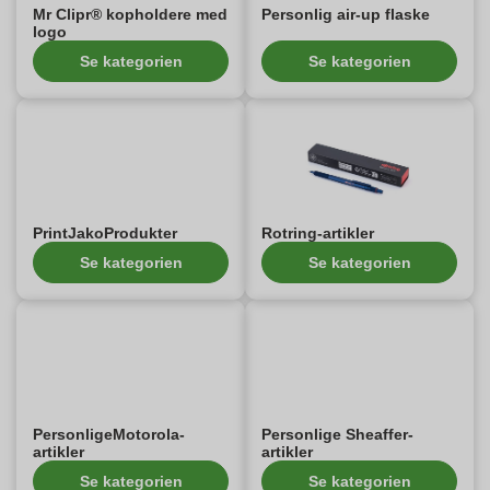
Mr Clipr® kopholdere med
Personlig air-up flaske
logo
Se kategorien
Se kategorien
PrintJakoProdukter
Rotring-artikler
Se kategorien
Se kategorien
PersonligeMotorola-
Personlige Sheaffer-
artikler
artikler
Se kategorien
Se kategorien